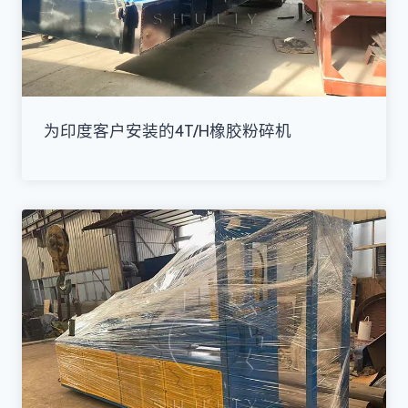
为印度客户安装的4T/H橡胶粉碎机