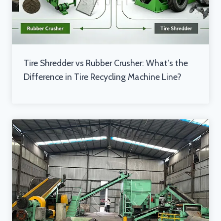
Tire Shredder vs Rubber Crusher: What’s the
Difference in Tire Recycling Machine Line?