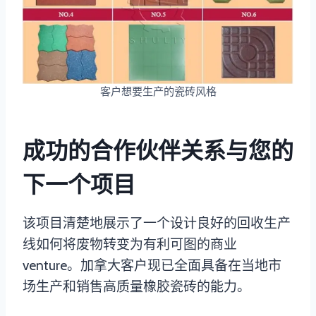
客户想要生产的瓷砖风格
成功的合作伙伴关系与您的
下一个项目
该项目清楚地展示了一个设计良好的回收生产
线如何将废物转变为有利可图的商业
venture。加拿大客户现已全面具备在当地市
场生产和销售高质量橡胶瓷砖的能力。