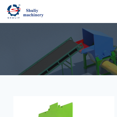
跳
到
内
容