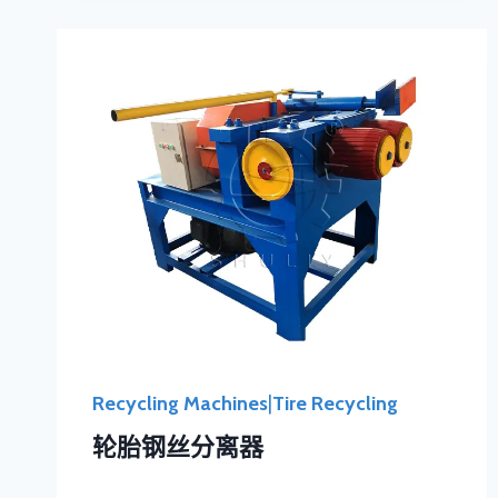
Recycling Machines
|
Tire Recycling
轮胎钢丝分离器