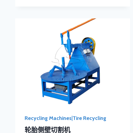
Recycling Machines
|
Tire Recycling
轮胎侧壁切割机