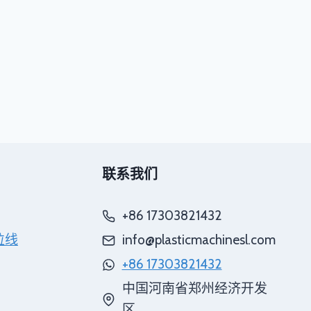
联系我们
+86 17303821432
粒线
info@plasticmachinesl.com
+86 17303821432
中国河南省郑州经济开发
区