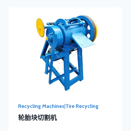
Recycling Machines
|
Tire Recycling
轮胎块切割机