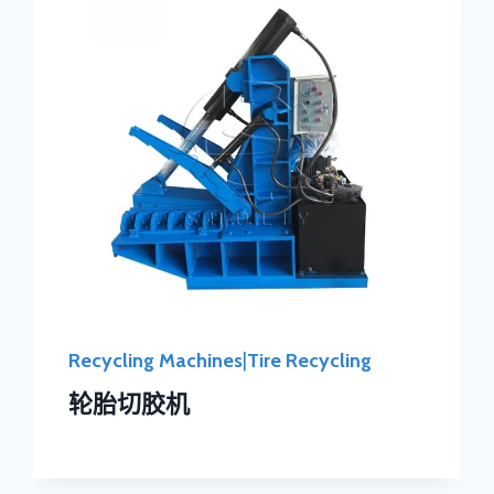
Recycling Machines
|
Tire Recycling
轮胎切胶机