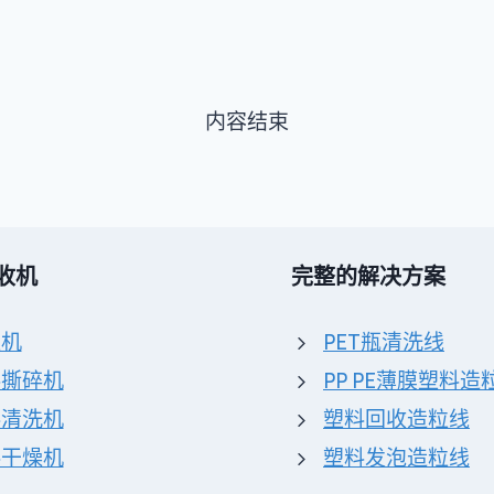
内容结束
收机
完整的解决方案
粒机
PET瓶清洗线
料撕碎机
PP PE薄膜塑料造
料清洗机
塑料回收造粒线
料干燥机
塑料发泡造粒线