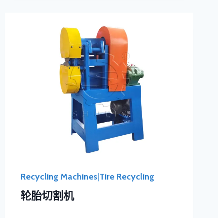
Recycling Machines
|
Tire Recycling
轮胎切割机