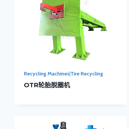
Recycling Machines
|
Tire Recycling
OTR轮胎脱圈机