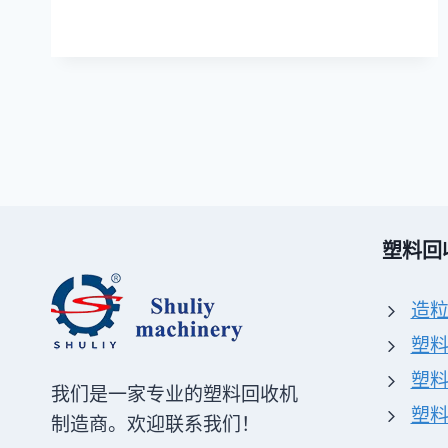
塑料回
造
塑
塑
我们是一家专业的塑料回收机
塑
制造商。欢迎联系我们！