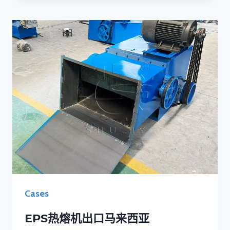
Cases
EPS热熔机出口马来西亚