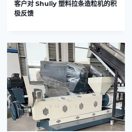
客户对 Shuliy 塑料拉条造粒机的积
极反馈