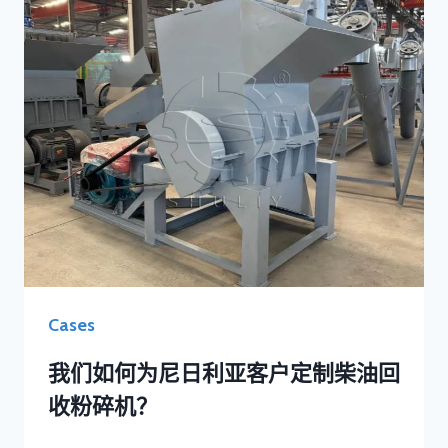
Cases
我们如何为尼日利亚客户定制柴油回
收粉碎机？