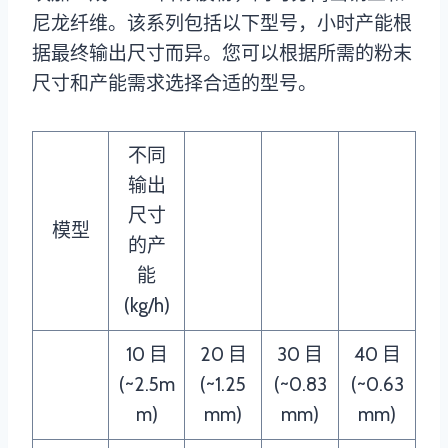
尼龙纤维。该系列包括以下型号，小时产能根
据最终输出尺寸而异。您可以根据所需的粉末
尺寸和产能需求选择合适的型号。
不同
输出
尺寸
模型
的产
能
(kg/h)
10 目
20 目
30 目
40 目
(~2.5m
(~1.25
(~0.83
(~0.63
m)
mm)
mm)
mm)