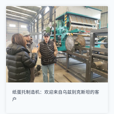
纸蛋托制造机：欢迎来自乌兹别克斯坦的客
户