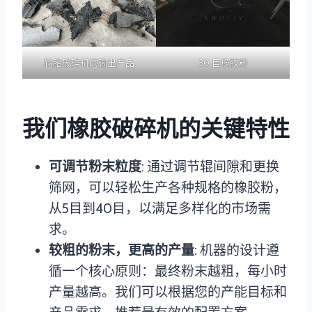
轮胎破碎机的输出产品
30 目橡胶粉
我们橡胶破碎机的关键特性
可调节粉末粒度
: 通过调节辊间隙和更换
筛网，可以轻松生产各种规格的橡胶粉，
从5目到40目，以满足多样化的市场需
求。
较粗的粉末，更高的产量
: 机器的设计遵
循一个核心原则：最终粉末越粗，每小时
产量越高。我们可以根据您的产能目标和