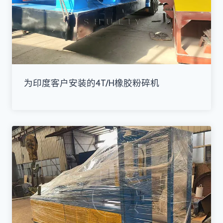
为印度客户安装的4T/H橡胶粉碎机