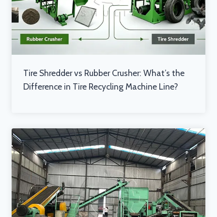
Tire Shredder vs Rubber Crusher: What’s the
Difference in Tire Recycling Machine Line?