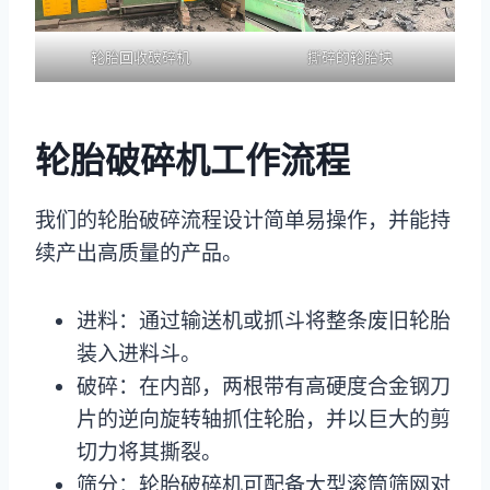
轮胎回收破碎机
撕碎的轮胎块
轮胎破碎机工作流程
我们的轮胎破碎流程设计简单易操作，并能持
续产出高质量的产品。
进料：通过输送机或抓斗将整条废旧轮胎
装入进料斗。
破碎：在内部，两根带有高硬度合金钢刀
片的逆向旋转轴抓住轮胎，并以巨大的剪
切力将其撕裂。
筛分：轮胎破碎机可配备大型滚筒筛网对