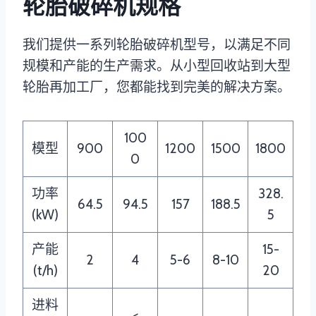
轮胎破碎机规格
我们提供一系列轮胎破碎机型号，以满足不同
规模和产能的生产需求。从小型回收站到大型
轮胎再加工厂，您都能找到完美的解决方案。
100
模型
900
1200
1500
1800
0
功率
328.
64.5
94.5
157
188.5
(kW)
5
产能
15-
2
4
5-6
8-10
(t/h)
20
进料
<