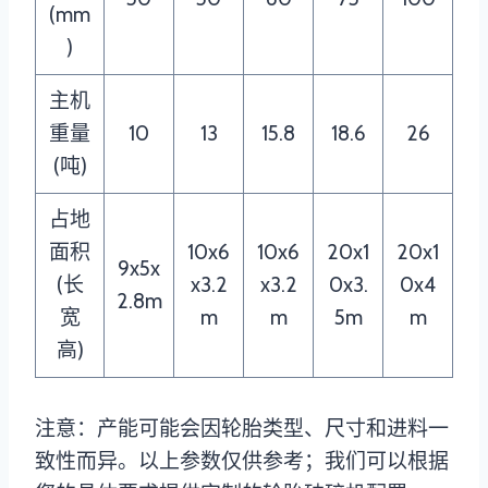
(mm
)
主机
重量
10
13
15.8
18.6
26
(吨)
占地
面积
10x6
10x6
20x1
20x1
9x5x
(长
x3.2
x3.2
0x3.
0x4
2.8m
宽
m
m
5m
m
高)
注意：产能可能会因轮胎类型、尺寸和进料一
致性而异。以上参数仅供参考；我们可以根据