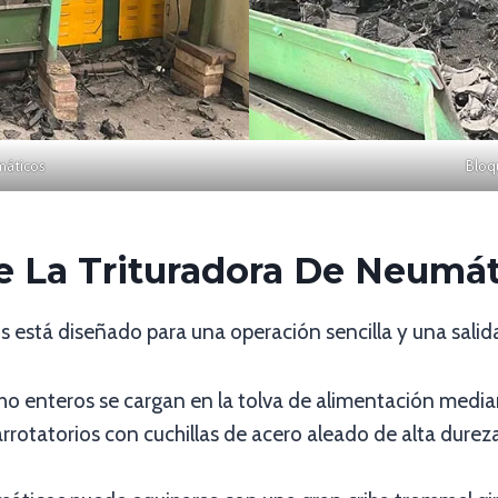
máticos
Bloq
e La Trituradora De Neumá
 está diseñado para una operación sencilla y una salida
o enteros se cargan en la tolva de alimentación median
trarrotatorios con cuchillas de acero aleado de alta dur