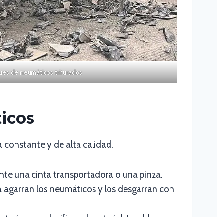
ues de neumáticos triturados
ticos
 constante y de alta calidad.
te una cinta transportadora o una pinza.
eza agarran los neumáticos y los desgarran con