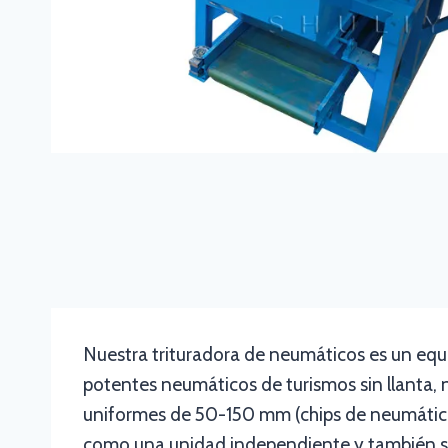
Nuestra trituradora de neumáticos es un equi
potentes neumáticos de turismos sin llanta
uniformes de 50-150 mm (chips de neumático
como una unidad independiente y también sir