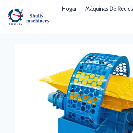
Saltar
Hogar
Máquinas De Recicl
al
contenido