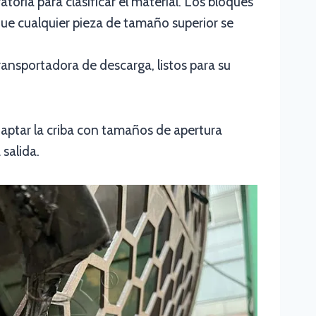
oria para clasificar el material. Los bloques
ue cualquier pieza de tamaño superior se
ansportadora de descarga, listos para su
daptar la criba con tamaños de apertura
 salida.