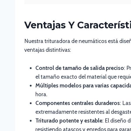
Ventajas Y Caracterís
Nuestra trituradora de neumáticos está diseñ
ventajas distintivas:
Control de tamaño de salida preciso
: 
el tamaño exacto del material que requi
Múltiples modelos para varias capacid
hora.
Componentes centrales duraderos
: La
extremadamente resistentes al desgast
Triturado potente y estable
: El diseño 
resistiendo atascos y enredos para gara