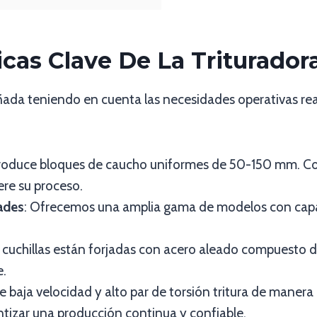
ticas Clave De La Triturado
ada teniendo en cuenta las necesidades operativas reale
Produce bloques de caucho uniformes de 50-150 mm. Con
ere su proceso.
ades
: Ofrecemos una amplia gama de modelos con capa
s cuchillas están forjadas con acero aleado compuesto de
e.
de baja velocidad y alto par de torsión tritura de manera
ntizar una producción continua y confiable.