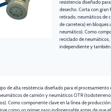
resistencia diseñado par
desecho. Corta con gran 
retirado, neumáticos de
de carretera) en bloques
neumático). Como compon
reciclado de neumáticos
independiente y también.
po de alta resistencia diseñado para el procesamiento 
, neumáticos de camión y neumáticos OTR (todoterreno
s). Como componente clave en la línea de producción 
ve como un primer paso indispensable antes de que el 