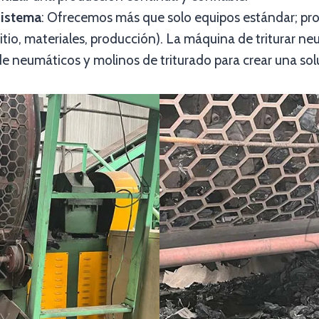
sistema
: Ofrecemos más que solo equipos estándar; pr
sitio, materiales, producción). La máquina de triturar
neumáticos y molinos de triturado para crear una soluc