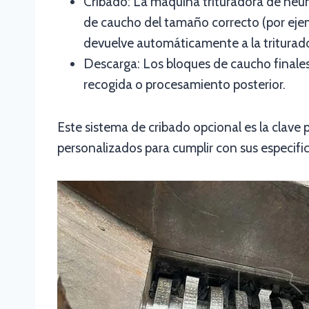
Cribado: La máquina trituradora de neumá
de caucho del tamaño correcto (por ejem
devuelve automáticamente a la triturado
Descarga: Los bloques de caucho finales
recogida o procesamiento posterior.
Este sistema de cribado opcional es la clave
personalizados para cumplir con sus especifica