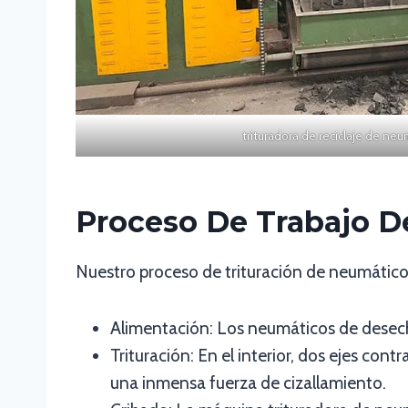
trituradora de reciclaje de neu
Proceso De Trabajo D
Nuestro proceso de trituración de neumáticos
Alimentación: Los neumáticos de desech
Trituración: En el interior, dos ejes con
una inmensa fuerza de cizallamiento.