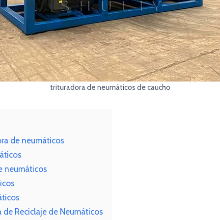
trituradora de neumáticos de caucho
dora de neumáticos
áticos
de neumáticos
icos
áticos
 de Reciclaje de Neumáticos