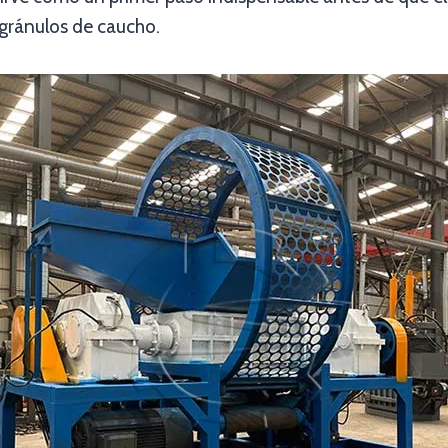
 gránulos de caucho.