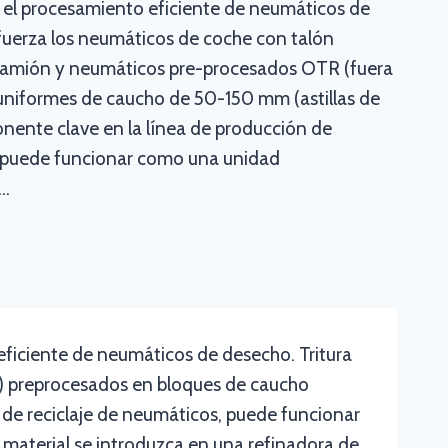
a el procesamiento eficiente de neumáticos de
fuerza los neumáticos de coche con talón
 camión y neumáticos pre-procesados OTR (fuera
 uniformes de caucho de 50-150 mm (astillas de
ente clave en la línea de producción de
, puede funcionar como una unidad
..
eficiente de neumáticos de desecho. Tritura
) preprocesados en bloques de caucho
de reciclaje de neumáticos, puede funcionar
material se introduzca en una refinadora de