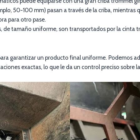
ticos puede equiparse con una gran criba trommel girat
plo, 50-100 mm) pasan a través de la criba, mientras q
ra para otro pase.
, de tamaño uniforme, son transportados por la cinta tr
 para garantizar un producto final uniforme. Podemos a
ciones exactas, lo que le da un control preciso sobre la