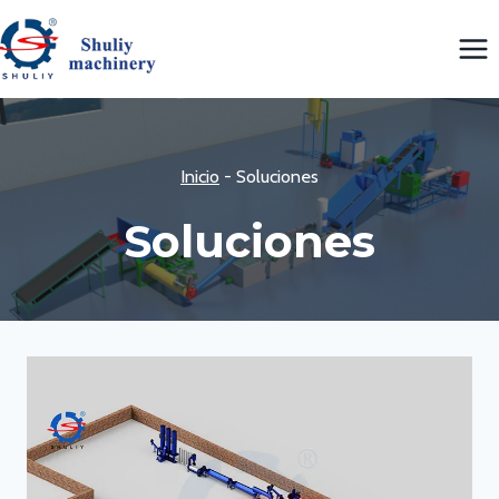
Saltar
al
contenido
Inicio
-
Soluciones
Soluciones