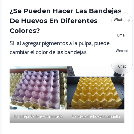
¿Se Pueden Hacer Las Bandejas
De Huevos En Diferentes
Whatsapp
Colores?
Email
Sí, al agregar pigmentos a la pulpa, puede
cambiar el color de las bandejas.
Wechat
Chat
bandeja de huevos morada
bandeja de huevos amarilla