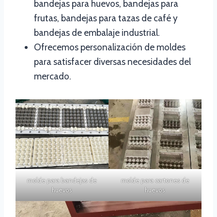
bandejas para huevos, bandejas para
frutas, bandejas para tazas de café y
bandejas de embalaje industrial.
Ofrecemos personalización de moldes
para satisfacer diversas necesidades del
mercado.
molde para bandejas de
molde para cartones de
huevos
huevos