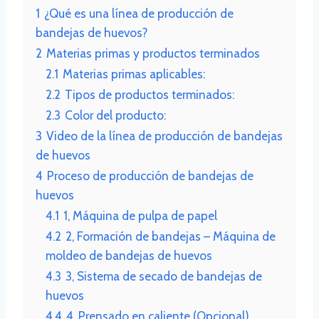
1
¿Qué es una línea de producción de
bandejas de huevos?
2
Materias primas y productos terminados
2.1
Materias primas aplicables:
2.2
Tipos de productos terminados:
2.3
Color del producto:
3
Video de la línea de producción de bandejas
de huevos
4
Proceso de producción de bandejas de
huevos
4.1
1, Máquina de pulpa de papel
4.2
2, Formación de bandejas – Máquina de
moldeo de bandejas de huevos
4.3
3, Sistema de secado de bandejas de
huevos
4.4
4, Prensado en caliente (Opcional)