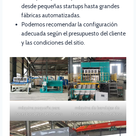
desde pequeñas startups hasta grandes
fábricas automatizadas.
Podemos recomendar la configuración
adecuada según el presupuesto del cliente
y las condiciones del sitio.
máquina pequeña para
máquina de bandejas de
hacer bandejas de huevos
huevos de tamaño mediano