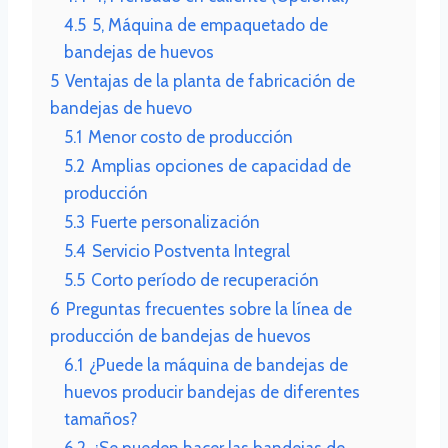
4.5
5, Máquina de empaquetado de
bandejas de huevos
5
Ventajas de la planta de fabricación de
bandejas de huevo
5.1
Menor costo de producción
5.2
Amplias opciones de capacidad de
producción
5.3
Fuerte personalización
5.4
Servicio Postventa Integral
5.5
Corto período de recuperación
6
Preguntas frecuentes sobre la línea de
producción de bandejas de huevos
6.1
¿Puede la máquina de bandejas de
huevos producir bandejas de diferentes
tamaños?
6.2
¿Se pueden hacer las bandejas de