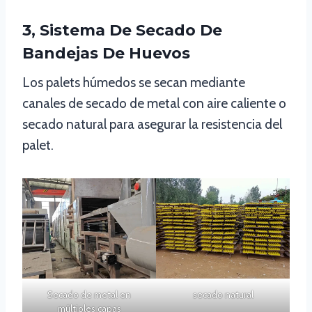
3, Sistema De Secado De
Bandejas De Huevos
Los palets húmedos se secan mediante
canales de secado de metal con aire caliente o
secado natural para asegurar la resistencia del
palet.
Secado de metal en
secado natural
múltiples capas