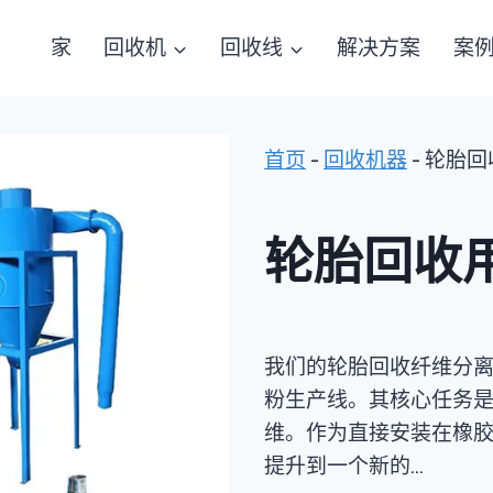
家
回收机
回收线
解决方案
案
首页
-
回收机器
-
轮胎回
轮胎回收
我们的轮胎回收纤维分
粉生产线。其核心任务
维。作为直接安装在橡
提升到一个新的…