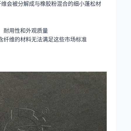
纤维会被分解成与橡胶粉混合的细小蓬松材
、耐用性和外观质量
。含纤维的材料无法满足这些市场标准