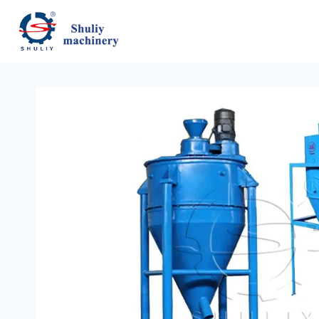
跳
到
内
容