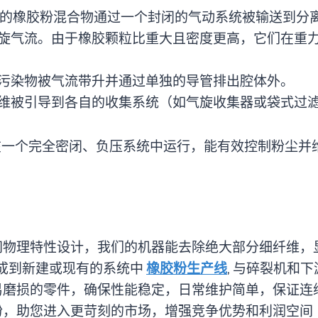
 的纤维杂质的橡胶粉混合物通过一个封闭的气动系统被输送到
旋气流。由于橡胶颗粒比重大且密度更高，它们在重
污染物被气流带升并通过单独的导管排出腔体外。
维被引导到各自的收集系统（如气旋收集器或袋式过
且在一个完全密闭、负压系统中运行，能有效控制粉尘并
不同物理特性设计，我们的机器能去除绝大部分细纤维，
集成到新建或现有的系统中
橡胶粉生产线
, 与碎裂机和
、易磨损的零件，确保性能稳定，日常维护简单，保证连
胶粉，助您进入更苛刻的市场，增强竞争优势和利润空间