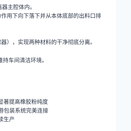
分离器主腔体内。
力作用下向下落下并从本体底部的出料口排
滤器），实现两种材料的干净彻底分离。
维持车间清洁环境。
显著提高橡胶粉纯度
下游包装系统完美连接
续生产