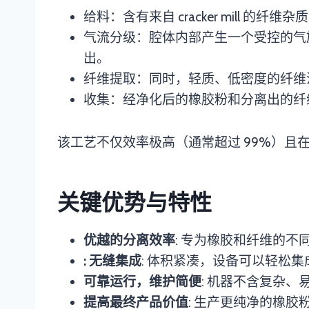
给料：含有来自 cracker mill
气流分级：腔体内部产生一个受控的气
出。
纤维提取：同时，轻质、低密度的纤维
收集：经净化后的橡胶粉和分离出的纤
该工艺不仅效率极高（通常超过 99%）
关键优势与特性
优越的分离效率
: 专为橡胶和纤维的
: 无缝集成
: 体积紧凑，设备可以轻松
可靠运行，维护简便
: 机器不含复杂
提高最终产品价值
: 生产更纯净的橡