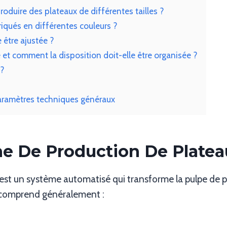
oduire des plateaux de différentes tailles ?
riqués en différentes couleurs ?
 être ajustée ?
et comment la disposition doit-elle être organisée ?
 ?
aramètres techniques généraux
ne De Production De Platea
est un système automatisé qui transforme la pulpe de p
e comprend généralement :