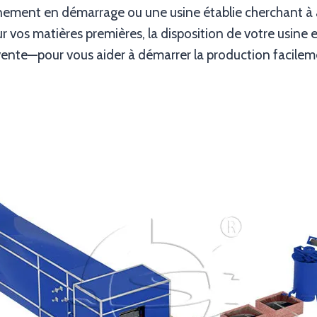
nement en démarrage ou une usine établie cherchant à
r vos matières premières, la disposition de votre usine 
ès-vente—pour vous aider à démarrer la production facilem