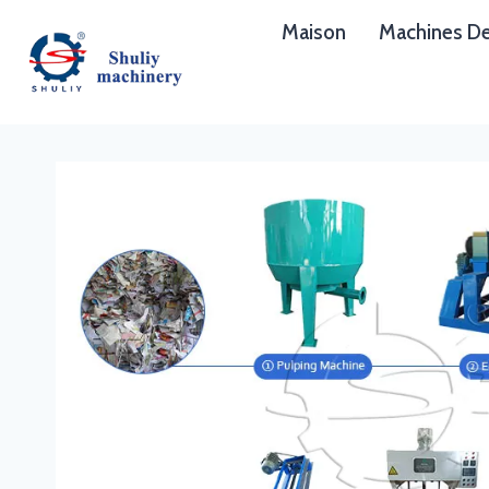
Aller
Maison
Machines De
au
contenu