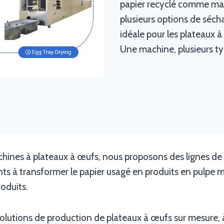
papier recyclé comme mat
plusieurs options de séch
idéale pour les plateaux à 
Une machine, plusieurs ty
chines à plateaux à œufs, nous proposons des lignes de
ents à transformer le papier usagé en produits en pulpe 
roduits.
olutions de production de plateaux à œufs sur mesure, 