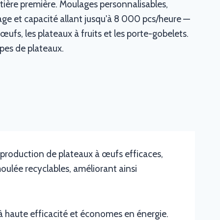
ière première. Moulages personnalisables,
age et capacité allant jusqu'à 8 000 pcs/heure —
œufs, les plateaux à fruits et les porte-gobelets.
pes de plateaux.
 production de plateaux à œufs efficaces,
moulée recyclables, améliorant ainsi
à haute efficacité et économes en énergie.