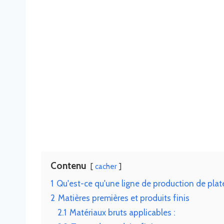
Contenu
cacher
1
Qu'est-ce qu'une ligne de production de pla
2
Matières premières et produits finis
2.1
Matériaux bruts applicables :