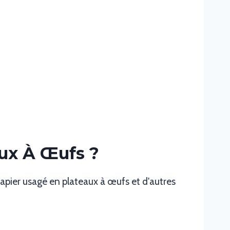
ux À Œufs ?
apier usagé en plateaux à œufs et d'autres