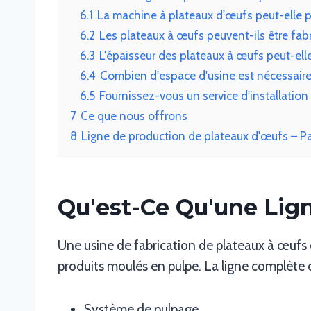
6.1
La machine à plateaux d'œufs peut-elle pr
6.2
Les plateaux à œufs peuvent-ils être fab
6.3
L'épaisseur des plateaux à œufs peut-elle
6.4
Combien d'espace d'usine est nécessaire 
6.5
Fournissez-vous un service d'installation
7
Ce que nous offrons
8
Ligne de production de plateaux d'œufs – P
Qu'est-Ce Qu'une Lig
Une usine de fabrication de plateaux à œufs 
produits moulés en pulpe. La ligne complèt
Système de pulpage