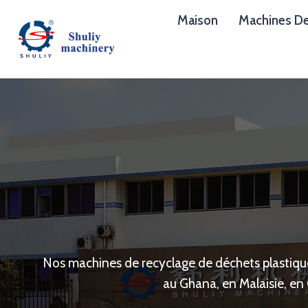
Aller
Maison
Machines De
au
contenu
Nos machines de recyclage de déchets plastique
au Ghana, en Malaisie, en