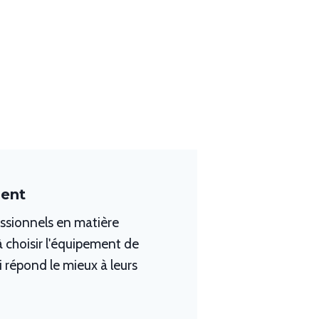
ment
essionnels en matière
à choisir l'équipement de
 répond le mieux à leurs