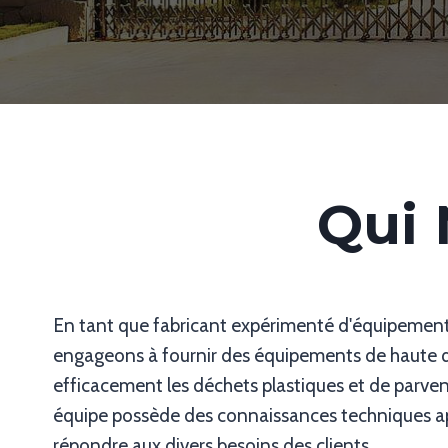
Qui
En tant que fabricant expérimenté d'équipement
engageons à fournir des équipements de haute qua
efficacement les déchets plastiques et de parven
équipe possède des connaissances techniques ap
répondre aux divers besoins des clients.