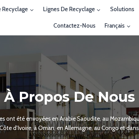
 Recyclage
Lignes De Recyclage
Solutions
Contactez-Nous
Français
À Propos De Nous
s ont été envoyées en Arabie Saoudite, au Mozambique, 
 Côte d'Ivoire, à Oman, en Allemagne, au Congo et dan