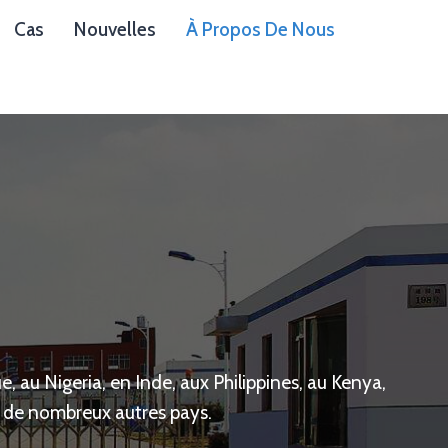
Cas
Nouvelles
À Propos De Nous
au Nigeria, en Inde, aux Philippines, au Kenya,
s de nombreux autres pays.