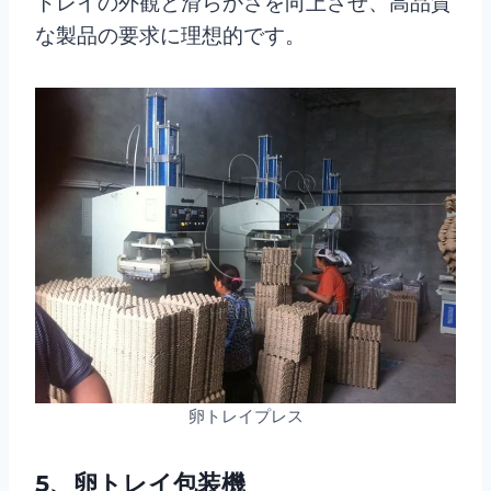
トレイの外観と滑らかさを向上させ、高品質
な製品の要求に理想的です。
卵トレイプレス
5、卵トレイ包装機