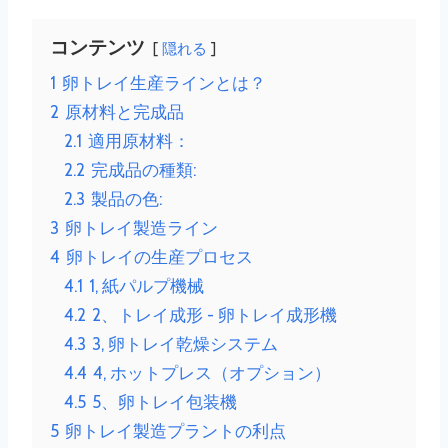
コンテンツ
隠れる
1
卵トレイ生産ラインとは？
2
原材料と完成品
2.1
適用原材料：
2.2
完成品の種類:
2.3
製品の色:
3
卵トレイ製造ライン
4
卵トレイの生産プロセス
4.1
1, 紙パルプ機械
4.2
2、トレイ成形 - 卵トレイ成形機
4.3
3, 卵トレイ乾燥システム
4.4
4, ホットプレス（オプション）
4.5
5、卵トレイ包装機
5
卵トレイ製造プラントの利点