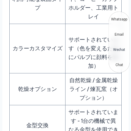
プ
ホルダー、工業用ト
レイ
Whatsapp
Email
サポートされていま
カラーカスタマイズ
す（色を変えるため
Wechat
にパルプに顔料を追
加）
Chat
自然乾燥 / 金属乾燥
乾燥オプション
ライン / 煉瓦窯（オ
プション）
サポートされていま
す - 1台の機械で異
金型交換
なる金型を使用でき