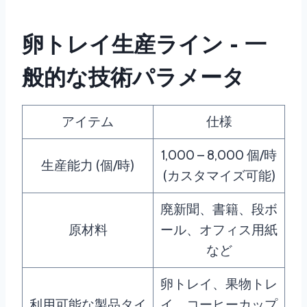
卵トレイ生産ライン - 一
般的な技術パラメータ
アイテム
仕様
1,000 – 8,000 個/時
生産能力 (個/時)
(カスタマイズ可能)
廃新聞、書籍、段ボ
原材料
ール、オフィス用紙
など
卵トレイ、果物トレ
利用可能な製品タイ
イ、コーヒーカップ