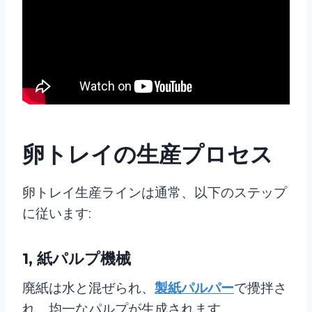
卵トレイの生産プロセス
卵トレイ生産ラインは通常、以下のステップ
に従います:
1, 紙パルプ機械
廃紙は水と混ぜられ、
製紙パルパー
で攪拌さ
れ、均一なパルプが生成されます。