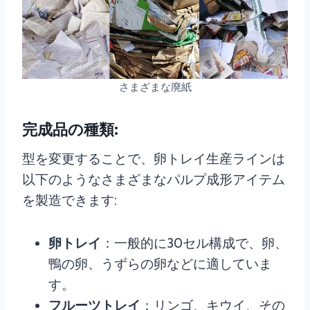
さまざまな廃紙
完成品の種類:
型を変更することで、卵トレイ生産ラインは
以下のようなさまざまなパルプ成形アイテム
を製造できます:
卵トレイ
：一般的に30セル構成で、卵、
鴨の卵、うずらの卵などに適していま
す。
フルーツトレイ
：リンゴ、キウイ、その