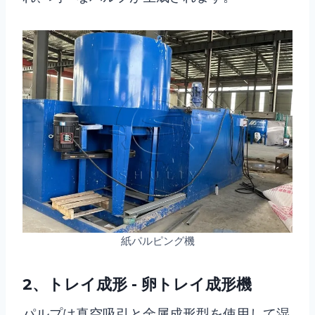
紙パルピング機
2、トレイ成形 - 卵トレイ成形機
パルプは真空吸引と金属成形型を使用して湿