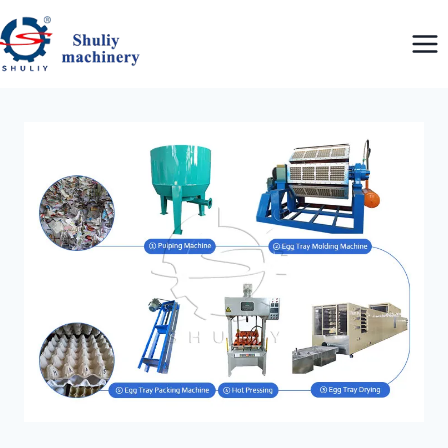
内
容
を
ス
キ
ッ
プ