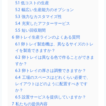
5.1
低コストの生産
5.2
幅広い生産能力のオプション
5.3
強力なカスタマイズ性
5.4
充実したアフターサービス
5.5
短い回収期間
6
卵トレイ生産ラインのよくある質問
6.1
卵トレイ製造機は、異なるサイズのトレ
イを製造できますか？
6.2
卵トレイは異なる色で作ることができま
すか？
6.3
卵トレイの厚さは調整できますか？
6.4
工場のスペースはどれくらい必要で、
レイアウトはどのように配置すべきです
か？
6.5
設置サービスを提供していますか？
7
私たちの提供内容