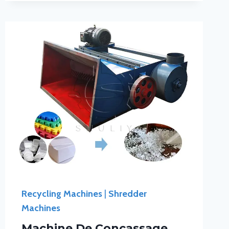
Recycling Machines
|
Shredder
Machines
Machine De Concassage