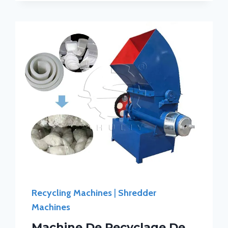
Recycling Machines
|
Shredder
Machines
Machine De Recyclage De