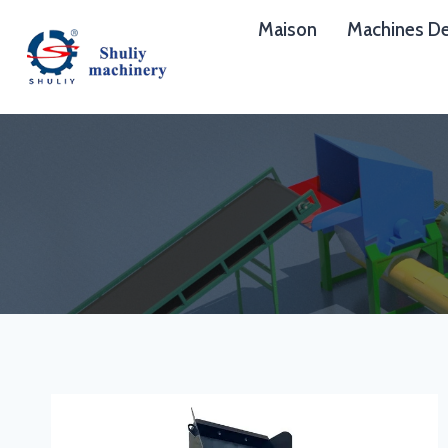
Aller
Maison
Machines De
au
contenu