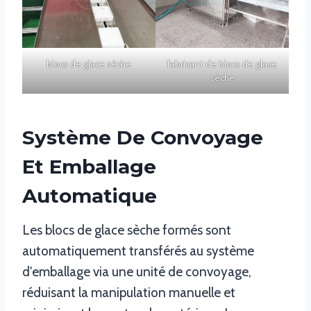
blocs de glace sèche
fabricant de blocs de glace
sèche
Système De Convoyage
Et Emballage
Automatique
Les blocs de glace sèche formés sont
automatiquement transférés au système
d'emballage via une unité de convoyage,
réduisant la manipulation manuelle et