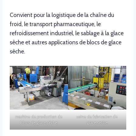
Convient pour la logistique de la chaîne du
froid, le transport pharmaceutique, le
refroidissement industriel, le sablage à la glace
sèche et autres applications de blocs de glace
sèche.
machine de production de
usine de fabrication de
blocs de glace sèche
glace sèche