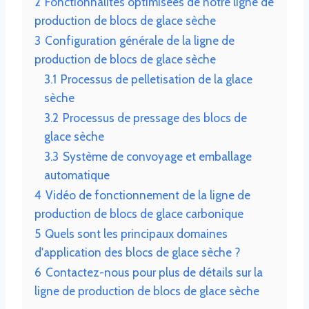
2
Fonctionnalités optimisées de notre ligne de
production de blocs de glace sèche
3
Configuration générale de la ligne de
production de blocs de glace sèche
3.1
Processus de pelletisation de la glace
sèche
3.2
Processus de pressage des blocs de
glace sèche
3.3
Système de convoyage et emballage
automatique
4
Vidéo de fonctionnement de la ligne de
production de blocs de glace carbonique
5
Quels sont les principaux domaines
d'application des blocs de glace sèche ?
6
Contactez-nous pour plus de détails sur la
ligne de production de blocs de glace sèche