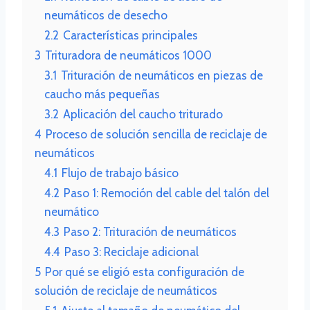
neumáticos de desecho
2.2
Características principales
3
Trituradora de neumáticos 1000
3.1
Trituración de neumáticos en piezas de
caucho más pequeñas
3.2
Aplicación del caucho triturado
4
Proceso de solución sencilla de reciclaje de
neumáticos
4.1
Flujo de trabajo básico
4.2
Paso 1: Remoción del cable del talón del
neumático
4.3
Paso 2: Trituración de neumáticos
4.4
Paso 3: Reciclaje adicional
5
Por qué se eligió esta configuración de
solución de reciclaje de neumáticos