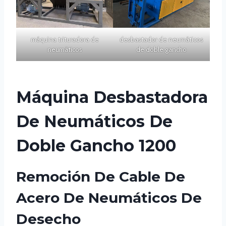
máquina trituradora de
desbastador de neumáticos
neumáticos
de doble gancho
Máquina Desbastadora
De Neumáticos De
Doble Gancho 1200
Remoción De Cable De
Acero De Neumáticos De
Desecho