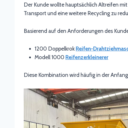
Der Kunde wollte hauptsächlich Altreifen mit
Transport und eine weitere Recycling zu redu
Basierend auf den Anforderungen des Kunden 
1200 Doppelkrok
Reifen-Drahtziehmas
Modell 1000
Reifenzerkleinerer
Diese Kombination wird häufig in der Anfang