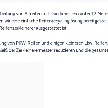
rbeitung von Altreifen mit Durchmessern unter 1,2 Met
wir eine einfache Reifenrecyclinglösung bereitgestell
fenzerkleinerer ausgestattet ist.
itung von PKW-Reifen und einigen kleineren Lkw-Reifen
eiß der Zerkleinerermesser reduzieren und die gesamte 