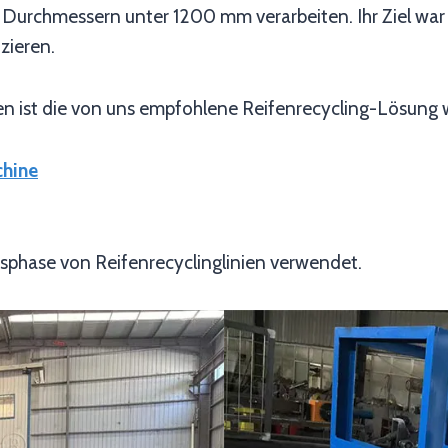
 Durchmessern unter 1200 mm verarbeiten. Ihr Ziel war 
zieren.
ist die von uns empfohlene Reifenrecycling-Lösung wie
chine
sphase von Reifenrecyclinglinien verwendet.