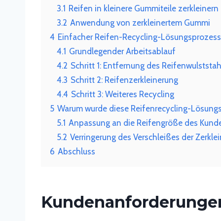
3.1
Reifen in kleinere Gummiteile zerkleinern
3.2
Anwendung von zerkleinertem Gummi
4
Einfacher Reifen-Recycling-Lösungsprozess
4.1
Grundlegender Arbeitsablauf
4.2
Schritt 1: Entfernung des Reifenwulststah
4.3
Schritt 2: Reifenzerkleinerung
4.4
Schritt 3: Weiteres Recycling
5
Warum wurde diese Reifenrecycling-Lösungs
5.1
Anpassung an die Reifengröße des Kund
5.2
Verringerung des Verschleißes der Zerkl
6
Abschluss
Kundenanforderunge