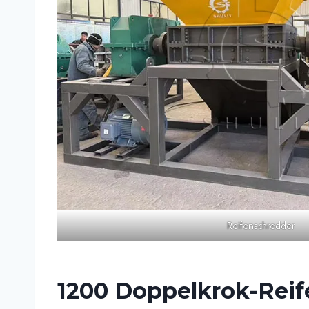
Reifenschredder
1200 Doppelkrok-Reif