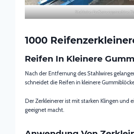
Stahlwire-Entfernungsmachine für
1000 Reifenzerkleiner
Reifen In Kleinere Gummi
Nach der Entfernung des Stahlwires gelange
schneidet die Reifen in kleinere Gummiblöck
Der Zerkleinerer ist mit starken Klingen und 
geeignet macht.
Anwendung Von Zerkle