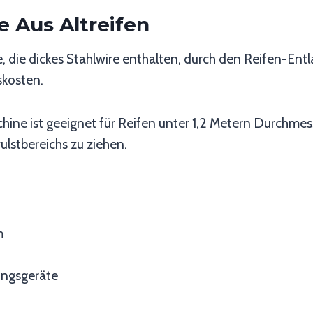
e Aus Altreifen
 die dickes Stahlwire enthalten, durch den Reifen-Entla
skosten.
ne ist geeignet für Reifen unter 1,2 Metern Durchme
lstbereichs zu ziehen.
m
rungsgeräte