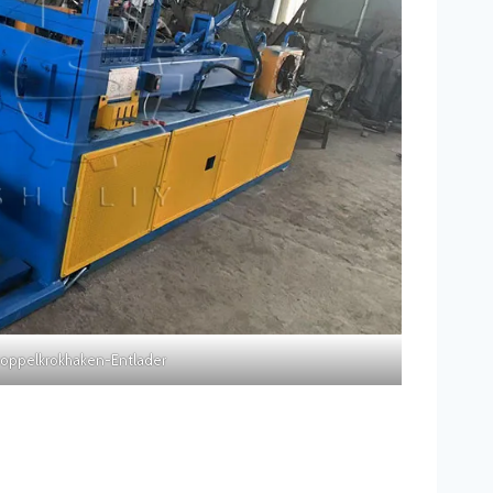
oppelkrokhaken-Entlader