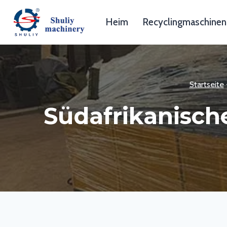
Zum
Inhalt
Heim
Recyclingmaschinen
springen
Startseite
Südafrikanisch