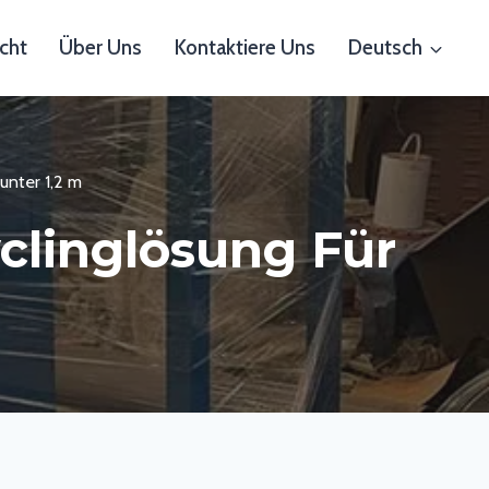
cht
Über Uns
Kontaktiere Uns
Deutsch
unter 1,2 m
clinglösung Für