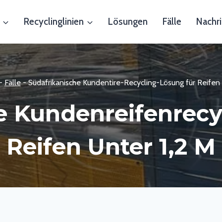
Recyclinglinien
Lösungen
Fälle
Nachri
-
Fälle
-
Südafrikanische Kundentire-Recycling-Lösung für Reifen 
e Kundenreifenrecy
Reifen Unter 1,2 M