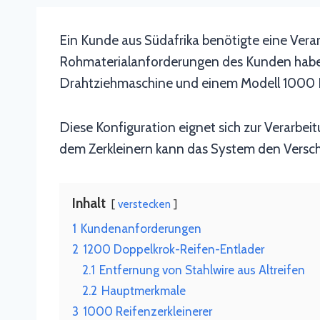
Ein Kunde aus Südafrika benötigte eine Vera
Rohmaterialanforderungen des Kunden haben 
Drahtziehmaschine und einem Modell 1000 Rei
Diese Konfiguration eignet sich zur Verarbe
dem Zerkleinern kann das System den Verschl
Inhalt
verstecken
1
Kundenanforderungen
2
1200 Doppelkrok-Reifen-Entlader
2.1
Entfernung von Stahlwire aus Altreifen
2.2
Hauptmerkmale
3
1000 Reifenzerkleinerer