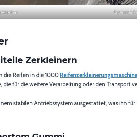
 Altreifen
Entfernter R
er
teile Zerkleinern
n die Reifen in die 1000
Reifenzerkleinerungsmaschin
e, die für die weitere Verarbeitung oder den Transport
einem stabilen Antriebssystem ausgestattet, was ihn für
inertem Gummi