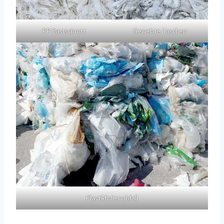
PP Bastschrott
Gewebte Taschen
Plastikfolienabfall