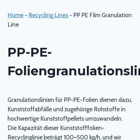
Home
-
Recycling Lines
-
PP PE Film Granulation
Line
PP-PE-
Foliengranulationsli
Granulationslinien für PP-PE-Folien dienen dazu,
Kunststoffabfälle und zugehörige Rohstoffe in
hochwertige Kunststoffpellets umzuwandeln.
Die Kapazität dieser Kunststofffolien-
Recyclinglinie beträgt 100–500 kg/h, und wir