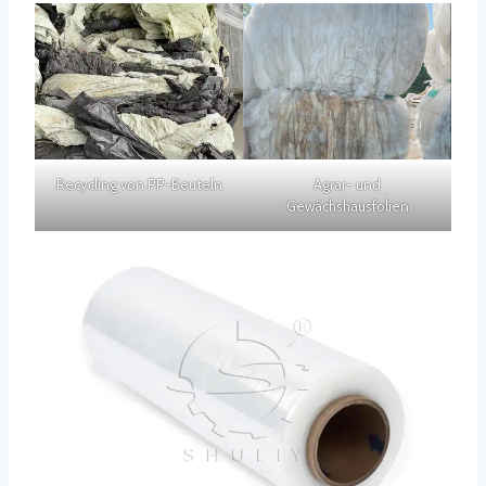
Recycling von PP-Beuteln
Agrar- und
Gewächshausfolien