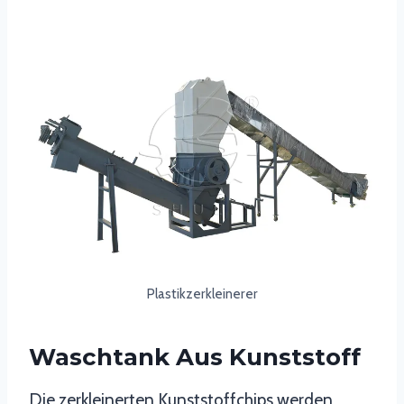
Plastikzerkleinerer
Waschtank Aus Kunststoff
Die zerkleinerten Kunststoffchips werden