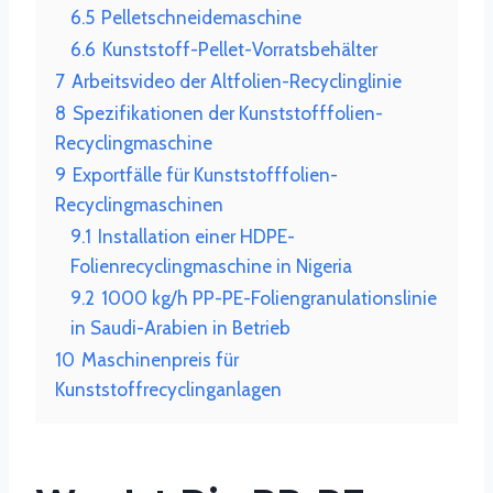
6.5
Pelletschneidemaschine
6.6
Kunststoff-Pellet-Vorratsbehälter
7
Arbeitsvideo der Altfolien-Recyclinglinie
8
Spezifikationen der Kunststofffolien-
Recyclingmaschine
9
Exportfälle für Kunststofffolien-
Recyclingmaschinen
9.1
Installation einer HDPE-
Folienrecyclingmaschine in Nigeria
9.2
1000 kg/h PP-PE-Foliengranulationslinie
in Saudi-Arabien in Betrieb
10
Maschinenpreis für
Kunststoffrecyclinganlagen