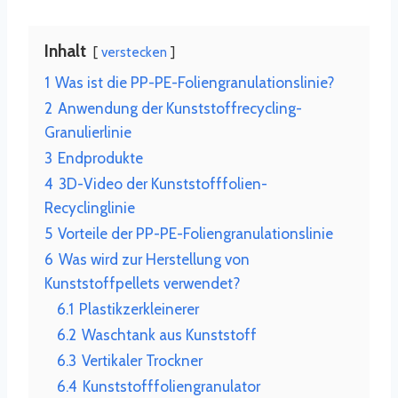
Inhalt
verstecken
1
Was ist die PP-PE-Foliengranulationslinie?
2
Anwendung der Kunststoffrecycling-
Granulierlinie
3
Endprodukte
4
3D-Video der Kunststofffolien-
Recyclinglinie
5
Vorteile der PP-PE-Foliengranulationslinie
6
Was wird zur Herstellung von
Kunststoffpellets verwendet?
6.1
Plastikzerkleinerer
6.2
Waschtank aus Kunststoff
6.3
Vertikaler Trockner
6.4
Kunststofffoliengranulator