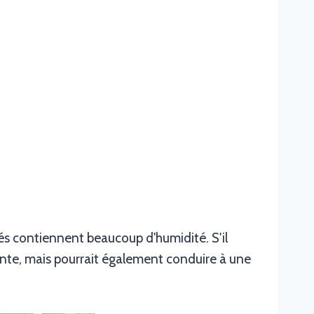
yés contiennent beaucoup d'humidité. S'il
vante, mais pourrait également conduire à une