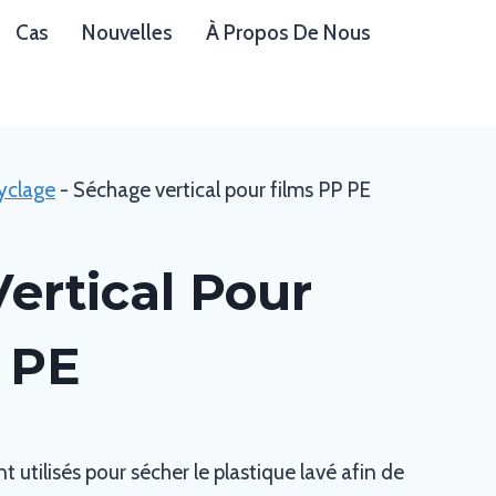
Cas
Nouvelles
À Propos De Nous
yclage
-
Séchage vertical pour films PP PE
Vertical Pour
 PE
t utilisés pour sécher le plastique lavé afin de