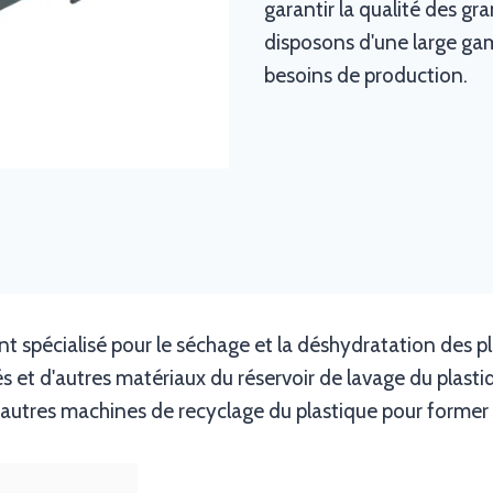
garantir la qualité des gr
disposons d'une large ga
besoins de production.
t spécialisé pour le séchage et la déshydratation des pl
ssés et d'autres matériaux du réservoir de lavage du plasti
d’autres machines de recyclage du plastique pour forme