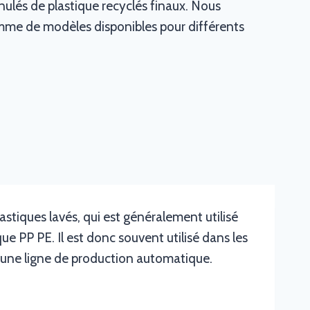
anulés de plastique recyclés finaux. Nous
mme de modèles disponibles pour différents
astiques lavés, qui est généralement utilisé
que PP PE. Il est donc souvent utilisé dans les
r une ligne de production automatique.