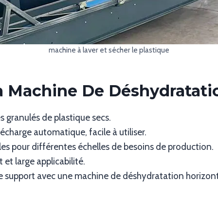
machine à laver et sécher le plastique
a Machine De Déshydratatio
 granulés de plastique secs.
charge automatique, facile à utiliser.
les pour différentes échelles de besoins de production.
et large applicabilité.
e support avec une machine de déshydratation horizonta