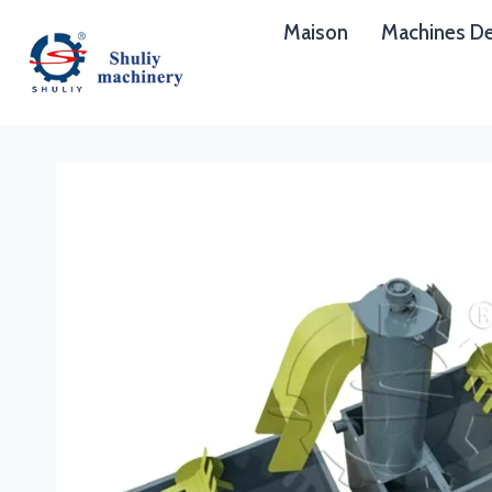
Aller
Maison
Machines De
au
contenu