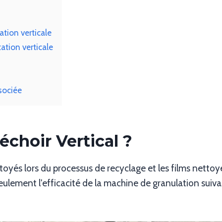
tion verticale
ation verticale
sociée
échoir Vertical ?
toyés lors du processus de recyclage et les films netto
seulement l'efficacité de la machine de granulation sui