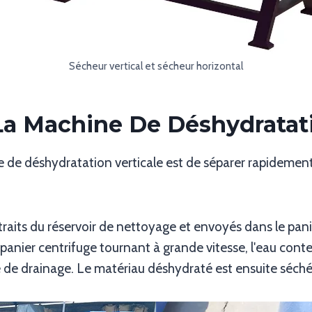
Sécheur vertical et sécheur horizontal
La Machine De Déshydratati
de déshydratation verticale est de séparer rapidement 
aits du réservoir de nettoyage et envoyés dans le panier 
panier centrifuge tournant à grande vitesse, l'eau cont
 de drainage. Le matériau déshydraté est ensuite séché