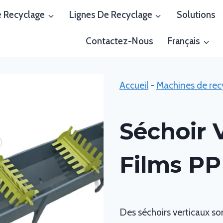
 Recyclage
Lignes De Recyclage
Solutions
Contactez-Nous
Français
Accueil
-
Machines de rec
Séchoir 
Films PP
Des séchoirs verticaux son