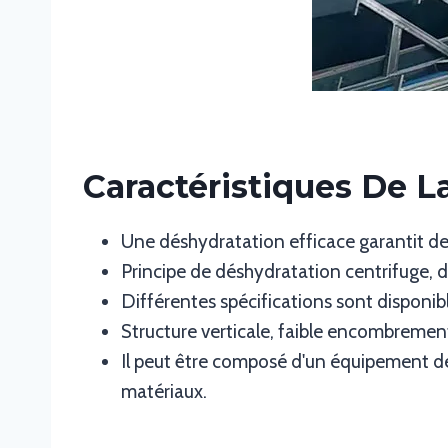
Caractéristiques De L
Une déshydratation efficace garantit des
Principe de déshydratation centrifuge, dé
Différentes spécifications sont disponib
Structure verticale, faible encombrement 
Il peut être composé d'un équipement d
matériaux.