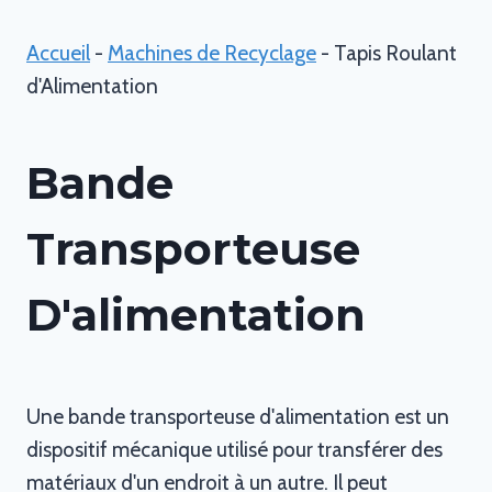
Accueil
-
Machines de Recyclage
-
Tapis Roulant
d'Alimentation
Bande
Transporteuse
D'alimentation
Une bande transporteuse d'alimentation est un
dispositif mécanique utilisé pour transférer des
matériaux d'un endroit à un autre. Il peut