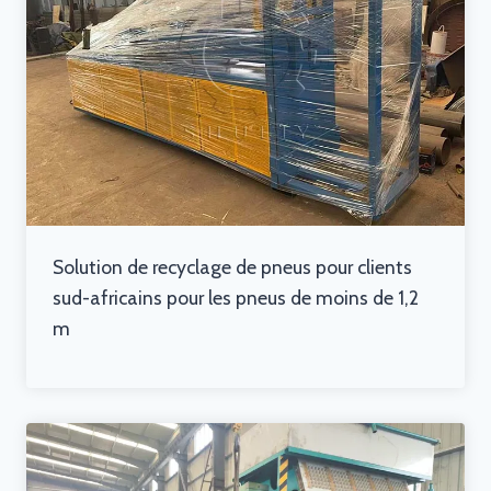
Solution de recyclage de pneus pour clients
sud-africains pour les pneus de moins de 1,2
m