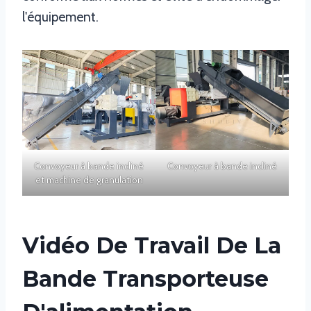
l'équipement.
Convoyeur à bande incliné
Convoyeur à bande incliné
et machine de granulation
Vidéo De Travail De La
Bande Transporteuse