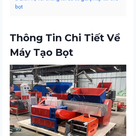
bọt
Thông Tin Chi Tiết Về
Máy Tạo Bọt