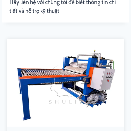
Hãy liên hệ với chúng tôi để biết thông tin chi
tiết và hỗ trợ kỹ thuật.