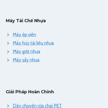
Máy Tái Chế Nhựa
Máy ép viên
Máy hủy tài liệu nhựa
Máy giặt nhựa
Máy sấy nhựa
Giải Pháp Hoàn Chỉnh
Dây chuyền rửa chai PET