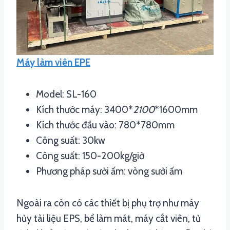
Máy làm viên EPE
Model: SL-160
Kích thước máy: 3400*
2100
*1600mm
Kích thước đầu vào: 780*780mm
Công suất: 30kw
Công suất: 150-200kg/giờ
Phương pháp sưởi ấm: vòng sưởi ấm
Ngoài ra còn có các thiết bị phụ trợ như máy
hủy tài liệu EPS, bể làm mát, máy cắt viên, tủ