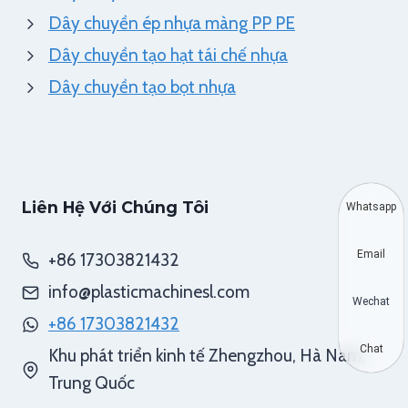
Dây chuyền ép nhựa màng PP PE
Dây chuyền tạo hạt tái chế nhựa
Dây chuyền tạo bọt nhựa
Liên Hệ Với Chúng Tôi
Whatsapp
Email
+86 17303821432
info@plasticmachinesl.com
Wechat
+86 17303821432
Chat
Khu phát triển kinh tế Zhengzhou, Hà Nam,
Trung Quốc