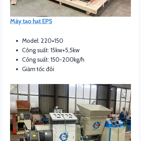
Máy tạo hạt EPS
Model: 220+150
Công suất: 15kw+5,5kw
Công suất: 150-200kg/h
Giảm tốc đôi