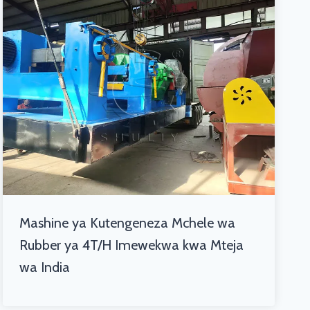
Mashine ya Kutengeneza Mchele wa
Rubber ya 4T/H Imewekwa kwa Mteja
wa India