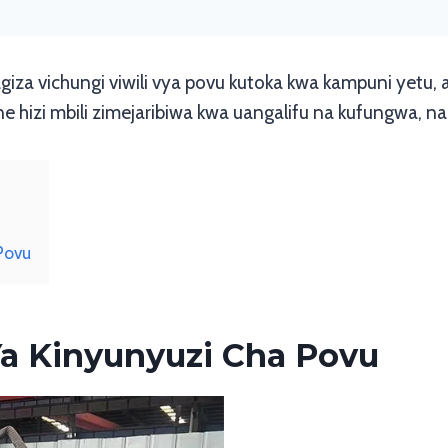
giza vichungi viwili vya povu kutoka kwa kampuni yetu
e hizi mbili zimejaribiwa kwa uangalifu na kufungwa, 
 Povu
Ya Kinyunyuzi Cha Povu