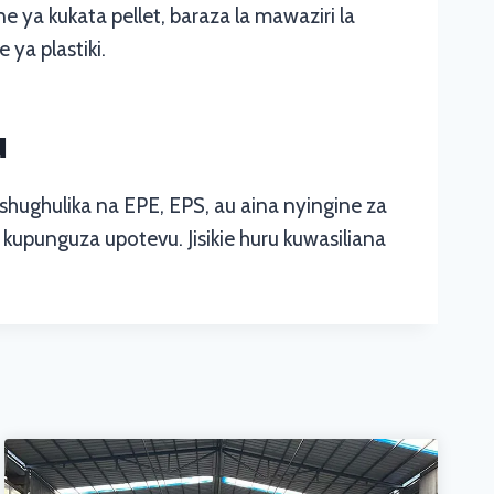
 ya kukata pellet, baraza la mawaziri la
 ya plastiki.
u
shughulika na EPE, EPS, au aina nyingine za
kupunguza upotevu. Jisikie huru kuwasiliana