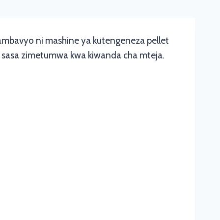
, ambavyo ni mashine ya kutengeneza pellet
na sasa zimetumwa kwa kiwanda cha mteja.