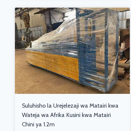
Suluhisho la Urejelezaji wa Matairi kwa
Wateja wa Afrika Kusini kwa Matairi
Chini ya 1.2m