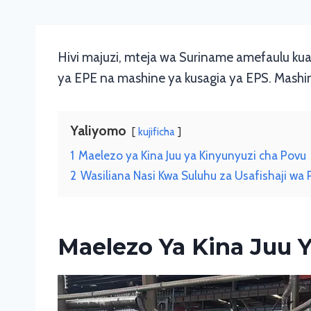
Hivi majuzi, mteja wa Suriname amefaulu kua
ya EPE na mashine ya kusagia ya EPS. Mashin
Yaliyomo
kujificha
1
Maelezo ya Kina Juu ya Kinyunyuzi cha Povu
2
Wasiliana Nasi Kwa Suluhu za Usafishaji wa
Maelezo Ya Kina Juu 