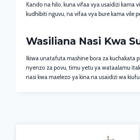
Kando na hilo, kuna vifaa vya usaidizi kama v
kudhibiti nguvu, na vifaa vya bure kama vile 
Wasiliana Nasi Kwa S
Ikiwa unatafuta mashine bora za kuchakata p
nyenzo za povu, timu yetu ya wataalamu itaku
nasi kwa maelezo ya kina na usaidizi wa kiufu