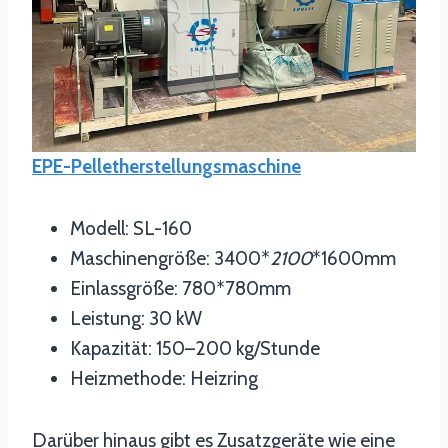
EPE-Pelletherstellungsmaschine
Modell: SL-160
Maschinengröße: 3400*
2100
*1600mm
Einlassgröße: 780*780mm
Leistung: 30 kW
Kapazität: 150–200 kg/Stunde
Heizmethode: Heizring
Darüber hinaus gibt es Zusatzgeräte wie eine