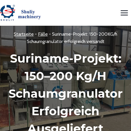
Zum
Inhalt
springen
Startseite
-
Fälle
-
Suriname-Projekt: 150-200KG/h
Schaumgranulator erfolgreich versandt
Suriname-Projekt:
150–200 Kg/h
Schaumgranulator
Erfolgreich
Ausgeliefert