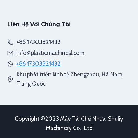
Liên Hệ Với Chúng Tôi
+86 17303821432
info@plasticmachinesl.com
+86 17303821432
Khu phát triển kinh tế Zhengzhou, Hà Nam,
Trung Quốc
Copyright ©2023 Máy Tái Chế Nhựa-Shuliy
Machinery Co., Ltd