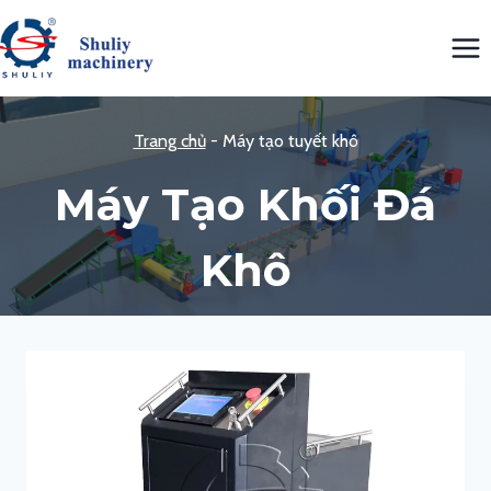
Skip
to
content
Trang chủ
-
Máy tạo tuyết khô
Máy Tạo Khối Đá
Khô