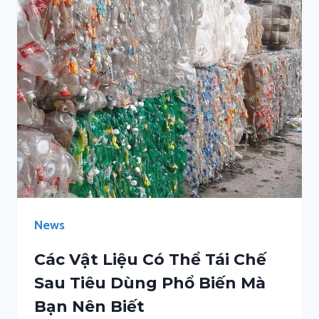
News
Các Vật Liệu Có Thể Tái Chế
Sau Tiêu Dùng Phổ Biến Mà
Bạn Nên Biết