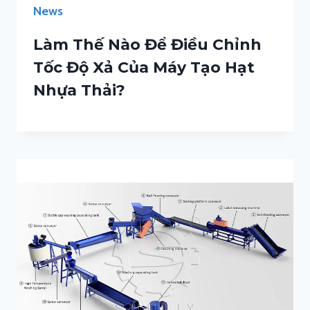
News
Làm Thế Nào Để Điều Chỉnh
Tốc Độ Xả Của Máy Tạo Hạt
Nhựa Thải?