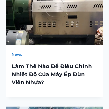
News
Làm Thế Nào Để Điều Chỉnh
Nhiệt Độ Của Máy Ép Đùn
Viên Nhựa?