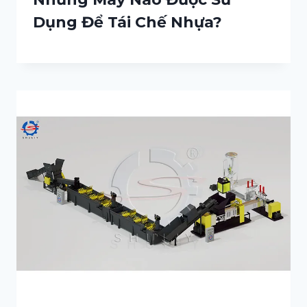
Dụng Để Tái Chế Nhựa?