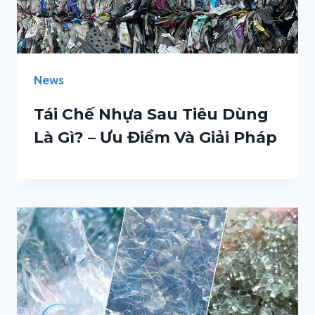
News
Tái Chế Nhựa Sau Tiêu Dùng
Là Gì? – Ưu Điểm Và Giải Pháp