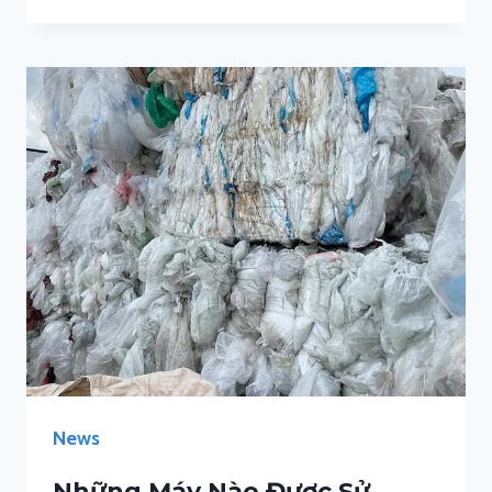
News
Những Máy Nào Được Sử