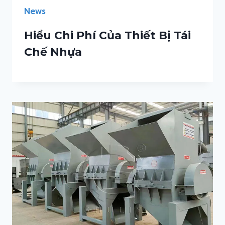
News
Hiểu Chi Phí Của Thiết Bị Tái
Chế Nhựa