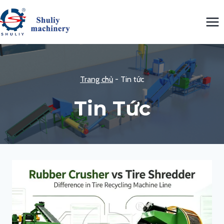
Skip
to
content
Trang chủ
-
Tin tức
Tin Tức