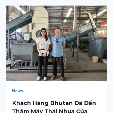
News
Khách Hàng Bhutan Đã Đến
Thăm Máy Thải Nhựa Của