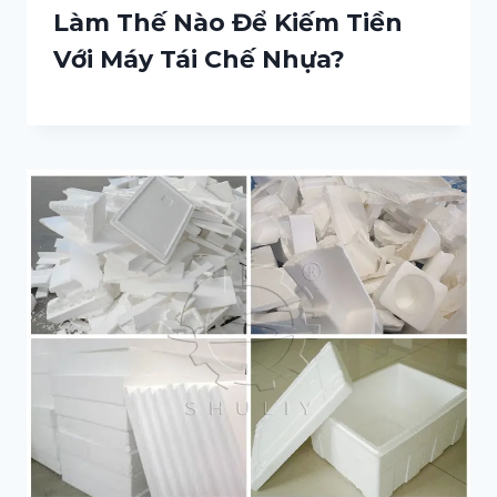
Làm Thế Nào Để Kiếm Tiền
Với Máy Tái Chế Nhựa?