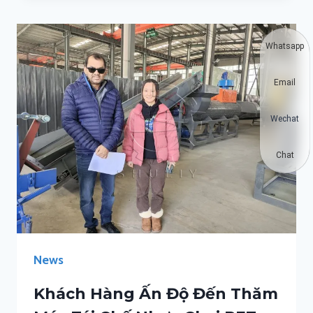
Whatsapp
Email
Wechat
Chat
News
Khách Hàng Ấn Độ Đến Thăm