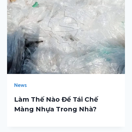
News
Làm Thế Nào Để Tái Chế
Màng Nhựa Trong Nhà?