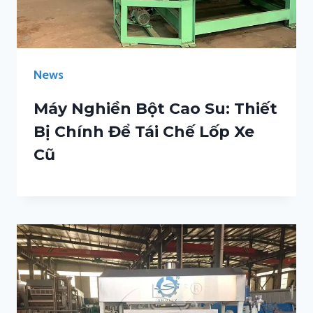
News
Máy Nghiền Bột Cao Su: Thiết
Bị Chính Để Tái Chế Lốp Xe
Cũ