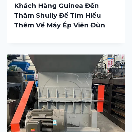
Khách Hàng Guinea Đến
Thăm Shuliy Để Tìm Hiểu
Thêm Về Máy Ép Viên Đùn