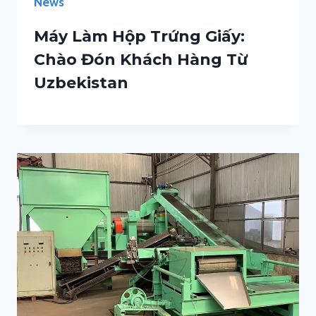
News
Máy Làm Hộp Trứng Giấy:
Chào Đón Khách Hàng Từ
Uzbekistan