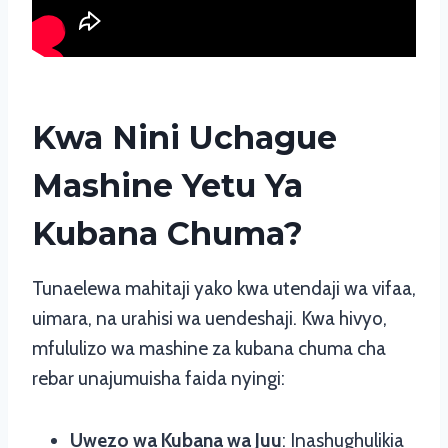
Kwa Nini Uchague
Mashine Yetu Ya
Kubana Chuma?
Tunaelewa mahitaji yako kwa utendaji wa vifaa,
uimara, na urahisi wa uendeshaji. Kwa hivyo,
mfululizo wa mashine za kubana chuma cha
rebar unajumuisha faida nyingi:
Uwezo wa Kubana wa Juu
: Inashughulikia