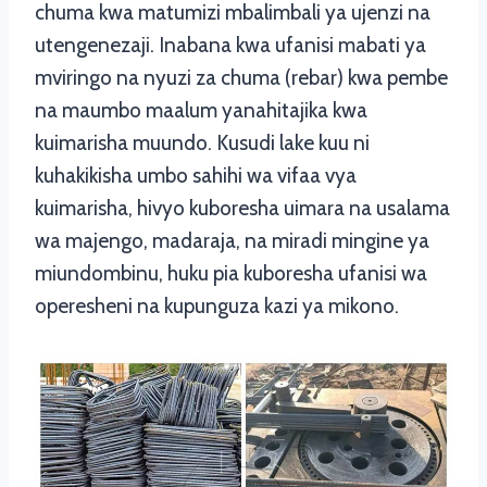
chuma kwa matumizi mbalimbali ya ujenzi na
utengenezaji. Inabana kwa ufanisi mabati ya
mviringo na nyuzi za chuma (rebar) kwa pembe
na maumbo maalum yanahitajika kwa
kuimarisha muundo. Kusudi lake kuu ni
kuhakikisha umbo sahihi wa vifaa vya
kuimarisha, hivyo kuboresha uimara na usalama
wa majengo, madaraja, na miradi mingine ya
miundombinu, huku pia kuboresha ufanisi wa
operesheni na kupunguza kazi ya mikono.