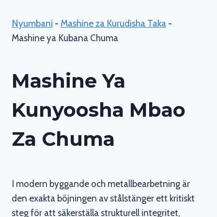
Nyumbani
-
Mashine za Kurudisha Taka
-
Mashine ya Kubana Chuma
Mashine Ya
Kunyoosha Mbao
Za Chuma
I modern byggande och metallbearbetning är
den exakta böjningen av stålstänger ett kritiskt
steg för att säkerställa strukturell integritet,