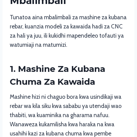
Mbalimbali
Tunatoa aina mbalimbali za mashine za kubana
rebar, kuanzia modeli za kawaida hadi za CNC
za hali ya juu, ili kukidhi mapendeleo tofauti ya
watumiaji na matumizi.
1. Mashine Za Kubana
Chuma Za Kawaida
Mashine hizi ni chaguo bora kwa usindikaji wa
rebar wa kila siku kwa sababu ya utendaji wao
thabiti, wa kuaminika na gharama nafuu.
Wanaweza kukamilisha kwa haraka na kwa
usahihi kazi za kubana chuma kwa pembe