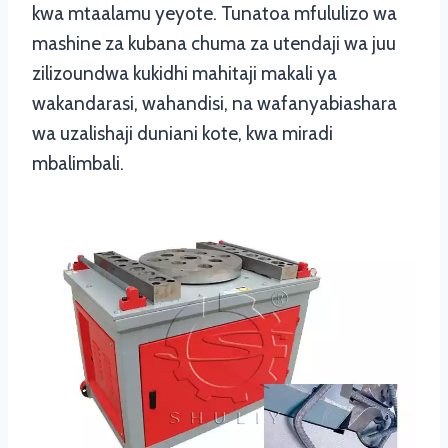
kwa mtaalamu yeyote. Tunatoa mfululizo wa
mashine za kubana chuma za utendaji wa juu
zilizoundwa kukidhi mahitaji makali ya
wakandarasi, wahandisi, na wafanyabiashara
wa uzalishaji duniani kote, kwa miradi
mbalimbali.