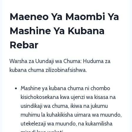
Maeneo Ya Maombi Ya
Mashine Ya Kubana
Rebar
Warsha za Uundaji wa Chuma: Huduma za
kubana chuma zilizobinafsishwa.
Mashine ya kubana chuma ni chombo
kisichokosekana kwa ujenzi wa kisasa na
usindikaji wa chuma, ikiwa na jukumu
muhimu la kuhakikisha uimara wa muundo,
utekelezaji wa muundo, na kukamilisha