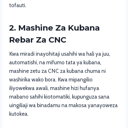
tofauti.
2. Mashine Za Kubana
Rebar Za CNC
Kwa miradi inayohitaji usahihi wa hali ya juu,
automatishi, na mifumo tata ya kubana,
mashine zetu za CNC za kubana chuma ni
washirika wako bora. Kwa mipangilio
iliyowekwa awali, mashine hizi hufanya
mabano sahihi kiotomatiki, kupunguza sana
uingiliaji wa binadamu na makosa yanayoweza
kutokea.