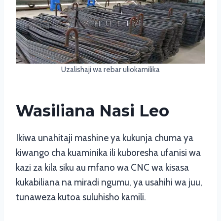
Uzalishaji wa rebar uliokamilika
Wasiliana Nasi Leo
Ikiwa unahitaji mashine ya kukunja chuma ya
kiwango cha kuaminika ili kuboresha ufanisi wa
kazi za kila siku au mfano wa CNC wa kisasa
kukabiliana na miradi ngumu, ya usahihi wa juu,
tunaweza kutoa suluhisho kamili.