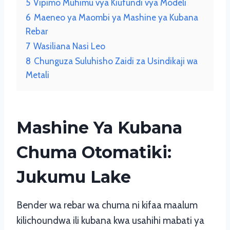
5
Vipimo Muhimu vya Kiufundi vya Modeli
6
Maeneo ya Maombi ya Mashine ya Kubana
Rebar
7
Wasiliana Nasi Leo
8
Chunguza Suluhisho Zaidi za Usindikaji wa
Metali
Mashine Ya Kubana
Chuma Otomatiki:
Jukumu Lake
Bender wa rebar wa chuma ni kifaa maalum
kilichoundwa ili kubana kwa usahihi mabati ya