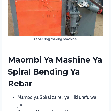
rebar ring making machine
Maombi Ya Mashine Ya
Spiral Bending Ya
Rebar
Mambo ya Spiral za reli ya Hiki urefu wa
juu