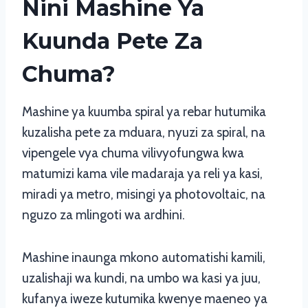
Nini Mashine Ya
Kuunda Pete Za
Chuma?
Mashine ya kuumba spiral ya rebar hutumika
kuzalisha pete za mduara, nyuzi za spiral, na
vipengele vya chuma vilivyofungwa kwa
matumizi kama vile madaraja ya reli ya kasi,
miradi ya metro, misingi ya photovoltaic, na
nguzo za mlingoti wa ardhini.
Mashine inaunga mkono automatishi kamili,
uzalishaji wa kundi, na umbo wa kasi ya juu,
kufanya iweze kutumika kwenye maeneo ya