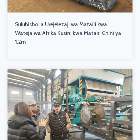
Suluhisho la Urejelezaji wa Matairi kwa
Wateja wa Afrika Kusini kwa Matairi Chini ya
1.2m