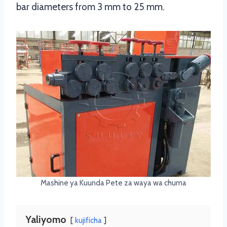
bar diameters from 3 mm to 25 mm.
Mashine ya Kuunda Pete za waya wa chuma
Yaliyomo
kujificha