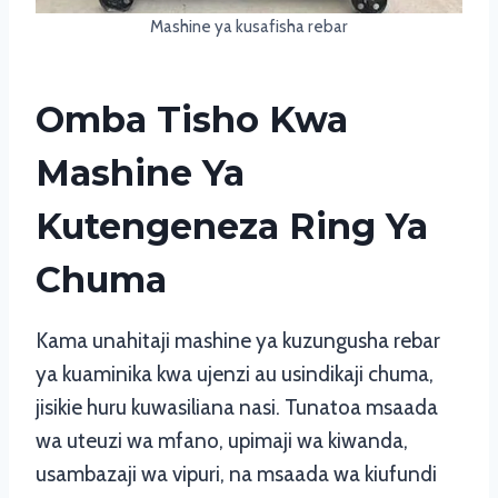
Mashine ya kusafisha rebar
Omba Tisho Kwa
Mashine Ya
Kutengeneza Ring Ya
Chuma
Kama unahitaji mashine ya kuzungusha rebar
ya kuaminika kwa ujenzi au usindikaji chuma,
jisikie huru kuwasiliana nasi. Tunatoa msaada
wa uteuzi wa mfano, upimaji wa kiwanda,
usambazaji wa vipuri, na msaada wa kiufundi