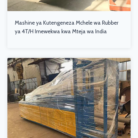
Mashine ya Kutengeneza Mchele wa Rubber
ya 4T/H Imewekwa kwa Mteja wa India