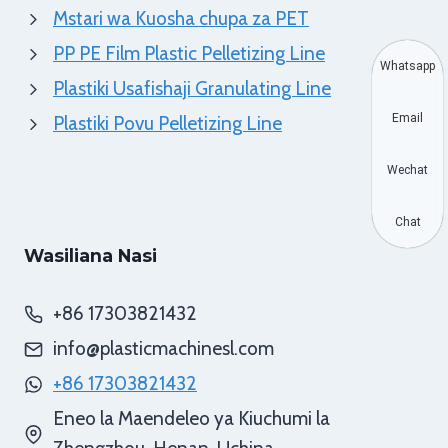
Mstari wa Kuosha chupa za PET
PP PE Film Plastic Pelletizing Line
Whatsapp
Plastiki Usafishaji Granulating Line
Email
Plastiki Povu Pelletizing Line
Wechat
Chat
Wasiliana Nasi
+86 17303821432
info@plasticmachinesl.com
+86 17303821432
Eneo la Maendeleo ya Kiuchumi la