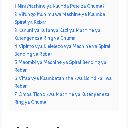
1
Nini Mashine ya Kuunda Pete za Chuma?
2
Vifungo Muhimu wa Mashine ya Kuumba
Spiral ya Rebar
3
Kanuni ya Kufanya Kazi ya Mashine ya
Kutengeneza Ring ya Chuma
4
Vipimo vya Kielelezo vya Mashine ya Spiral
Bending ya Rebar
5
Maombi ya Mashine ya Spiral Bending ya
Rebar
6
Vifaa vya Kuambatanisha kwa Usindikaji wa
Rebar
7
Omba Tisho kwa Mashine ya Kutengeneza
Ring ya Chuma