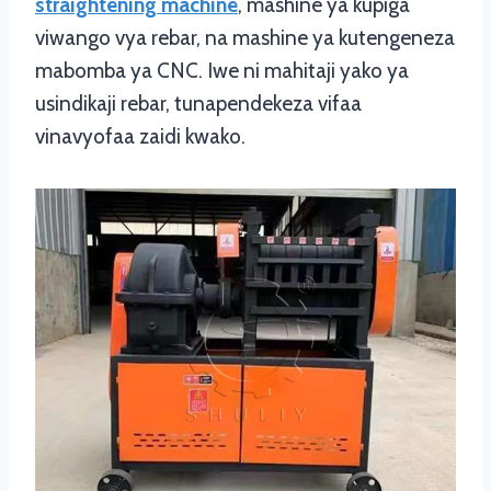
straightening machine
, mashine ya kupiga
viwango vya rebar, na mashine ya kutengeneza
mabomba ya CNC. Iwe ni mahitaji yako ya
usindikaji rebar, tunapendekeza vifaa
vinavyofaa zaidi kwako.