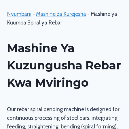
Nyumbani
-
Mashine za Kurejesha
-
Mashine ya
Kuumba Spiral ya Rebar
Mashine Ya
Kuzungusha Rebar
Kwa Mviringo
Our rebar spiral bending machine is designed for
continuous processing of steel bars, integrating
feeding, straightening, bending (spiral forming),