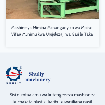
Mashine ya Mimina Mchanganyiko wa Mpira:
Vifaa Muhimu kwa Urejelezaji wa Gari la Taka
Sisi ni mtaalamu wa kutengeneza mashine za
kuchakata plastiki. karibu kuwasiliana nasi!