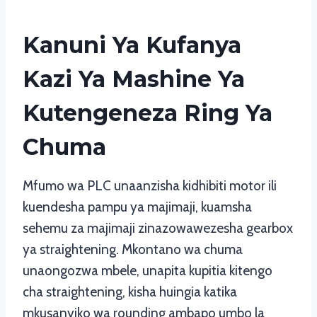
Kanuni Ya Kufanya
Kazi Ya Mashine Ya
Kutengeneza Ring Ya
Chuma
Mfumo wa PLC unaanzisha kidhibiti motor ili
kuendesha pampu ya majimaji, kuamsha
sehemu za majimaji zinazowawezesha gearbox
ya straightening. Mkontano wa chuma
unaongozwa mbele, unapita kupitia kitengo
cha straightening, kisha huingia katika
mkusanyiko wa rounding ambapo umbo la