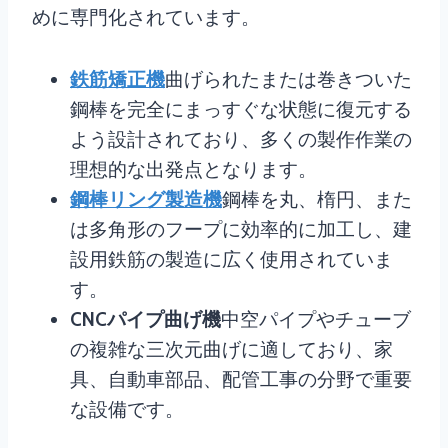
めに専門化されています。
鉄筋矯正機
曲げられたまたは巻きついた
鋼棒を完全にまっすぐな状態に復元する
よう設計されており、多くの製作作業の
理想的な出発点となります。
鋼棒リング製造機
鋼棒を丸、楕円、また
は多角形のフープに効率的に加工し、建
設用鉄筋の製造に広く使用されていま
す。
CNCパイプ曲げ機
中空パイプやチューブ
の複雑な三次元曲げに適しており、家
具、自動車部品、配管工事の分野で重要
な設備です。