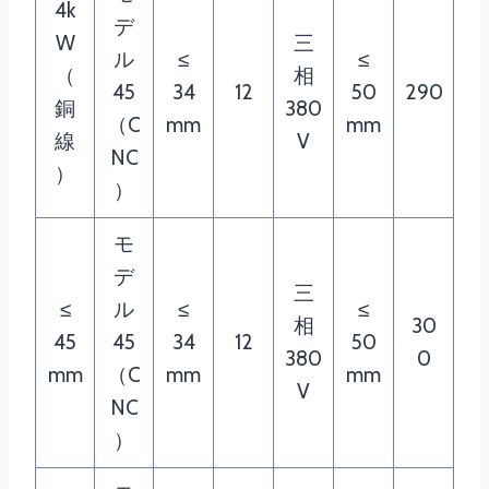
4k
デ
W
三
ル
≤
≤
（
相
45
34
12
50
290
銅
380
（C
mm
mm
線
V
NC
）
）
モ
デ
三
≤
ル
≤
≤
相
30
45
45
34
12
50
380
0
mm
（C
mm
mm
V
NC
）