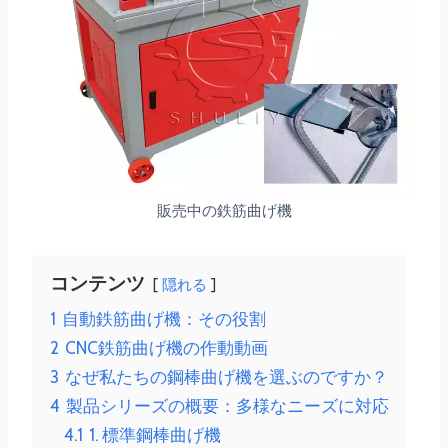
販売中の鉄筋曲げ機
コンテンツ
隠れる
1
自動鉄筋曲げ機：その役割
2
CNC鉄筋曲げ機の作動動画
3
なぜ私たちの鋼棒曲げ機を選ぶのですか？
4
製品シリーズの概要：多様なニーズに対応
4.1
1. 標準鋼棒曲げ機