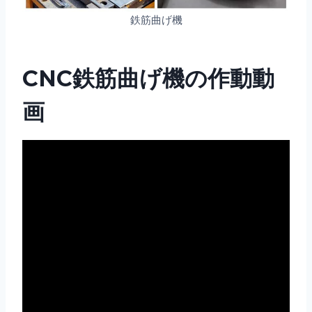
鉄筋曲げ機
CNC鉄筋曲げ機の作動動
画