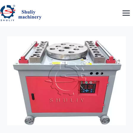
内
容
を
ス
キ
ッ
プ