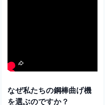
なぜ私たちの鋼棒曲げ機
を選ぶのですか？