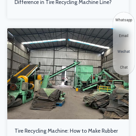
Difference in Tire Recycling Machine Line?
Whatsapp
Email
Wechat
Chat
Tire Recycling Machine: How to Make Rubber