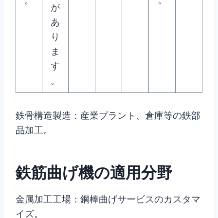
。
。
が
あ
り
ま
す
。
鉄骨構造製造：産業プラント、倉庫等の鉄部
品加工。
鉄筋曲げ機の適用分野
金属加工工場：鋼棒曲げサービスのカスタマ
イズ。