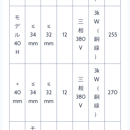
3k
モ
三
W
デ
≤
≤
相
（
ル
34
32
12
255
380
銅
40
mm
mm
V
線
H
）
3k
三
W
<
≤
≤
相
（
40
34
32
12
270
380
銅
mm
mm
mm
V
線
）
モ