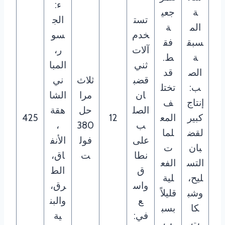
ء:
ة
جعي
تست
الج
الم
ة
خدم
سو
سبق
فق
آلات
ر،
ة
ط.
ثني
المبا
الص
قد
قضب
ثلاث
ني
ب:
تختل
ان
مرا
الشا
إنتاج
ف
الصل
حل
هقة
كبير
المع
12
425
ب
380
،
لقض
لما
على
فول
الأنف
بان
ت
نطا
ت
اق،
التس
الفع
ق
الط
ليح،
لية
واس
رق،
وشب
قليلاً
ع
والبن
كا
بسب
في:
ية
ت
ب