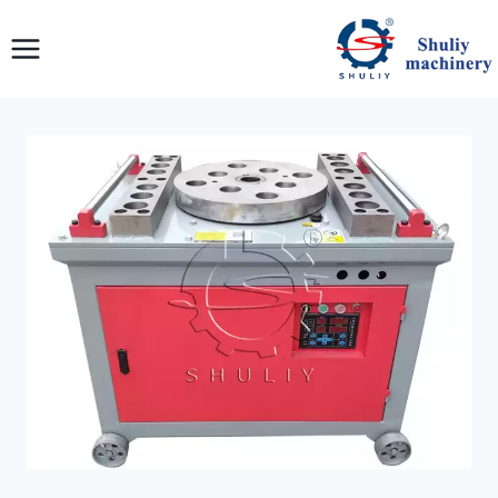
لتجاوز
لى
لمحتوى