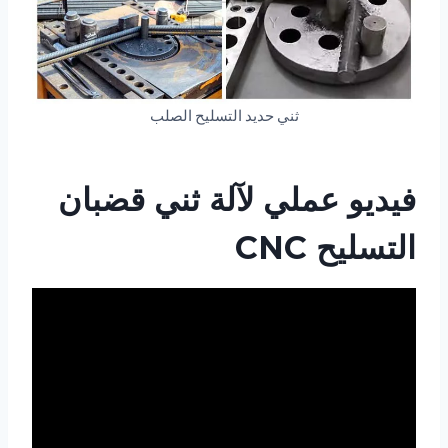
ثني حديد التسليح الصلب
فيديو عملي لآلة ثني قضبان
التسليح CNC