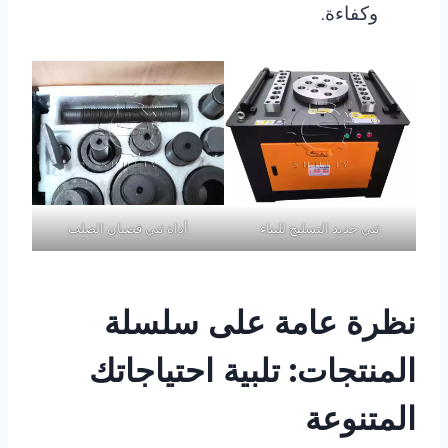
وكفاءة.
ثني حديد التسليح للبناء
أداة ثني قضبان الصلب
نظرة عامة على سلسلة
المنتجات: تلبية احتياجاتك
المتنوعة