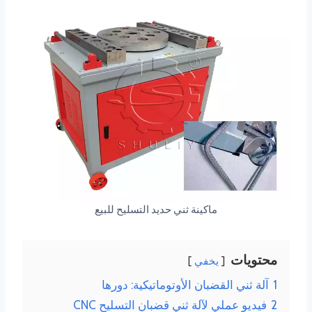
ماكينة ثني حديد التسليح للبيع
محتويات
يخفي
1
آلة ثني القضبان الأوتوماتيكية: دورها
2
فيديو عملي لآلة ثني قضبان التسليح CNC