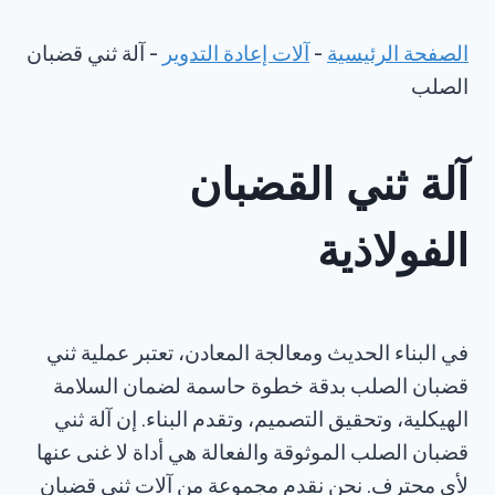
الصفحة الرئيسية
-
آلات إعادة التدوير
-
آلة ثني قضبان
الصلب
آلة ثني القضبان
الفولاذية
في البناء الحديث ومعالجة المعادن، تعتبر عملية ثني
قضبان الصلب بدقة خطوة حاسمة لضمان السلامة
الهيكلية، وتحقيق التصميم، وتقدم البناء. إن آلة ثني
قضبان الصلب الموثوقة والفعالة هي أداة لا غنى عنها
لأي محترف. نحن نقدم مجموعة من آلات ثني قضبان