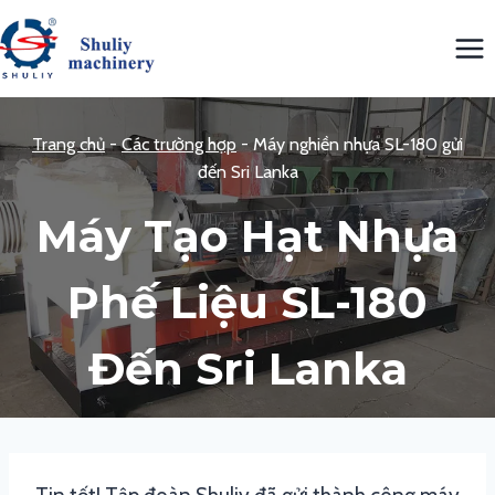
Skip
to
content
Trang chủ
-
Các trường hợp
-
Máy nghiền nhựa SL-180 gửi
đến Sri Lanka
Máy Tạo Hạt Nhựa
Phế Liệu SL-180
Đến Sri Lanka