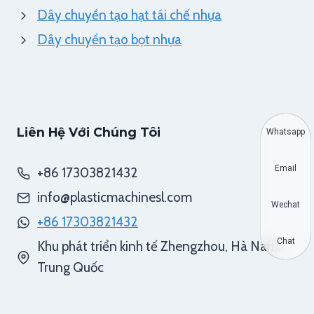
Dây chuyền tạo hạt tái chế nhựa
Dây chuyền tạo bọt nhựa
Liên Hệ Với Chúng Tôi
Whatsapp
Email
+86 17303821432
info@plasticmachinesl.com
Wechat
+86 17303821432
Chat
Khu phát triển kinh tế Zhengzhou, Hà Nam,
Trung Quốc