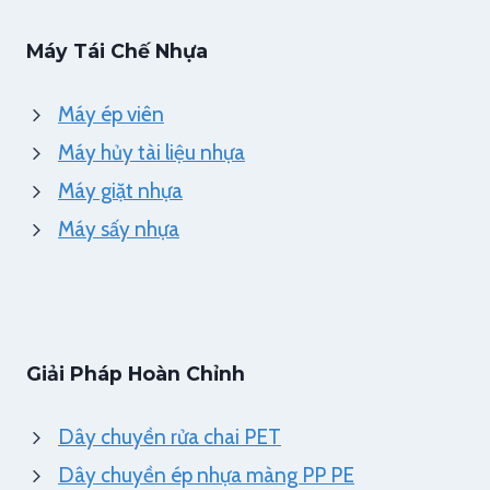
Máy Tái Chế Nhựa
Máy ép viên
Máy hủy tài liệu nhựa
Máy giặt nhựa
Máy sấy nhựa
Giải Pháp Hoàn Chỉnh
Dây chuyền rửa chai PET
Dây chuyền ép nhựa màng PP PE