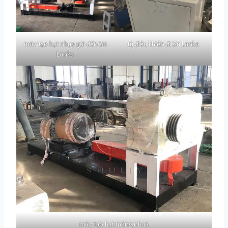
máy tạo hạt nhựa gửi đến Sri
tủ điều khiển đi Sri Lanka
Lanka
máy tạo hạt màng nhựa