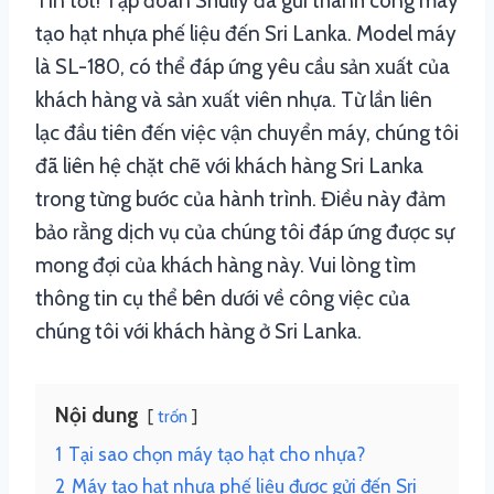
Tin tốt! Tập đoàn Shuliy đã gửi thành công máy
tạo hạt nhựa phế liệu đến Sri Lanka. Model máy
là SL-180, có thể đáp ứng yêu cầu sản xuất của
khách hàng và sản xuất viên nhựa. Từ lần liên
lạc đầu tiên đến việc vận chuyển máy, chúng tôi
đã liên hệ chặt chẽ với khách hàng Sri Lanka
trong từng bước của hành trình. Điều này đảm
bảo rằng dịch vụ của chúng tôi đáp ứng được sự
mong đợi của khách hàng này. Vui lòng tìm
thông tin cụ thể bên dưới về công việc của
chúng tôi với khách hàng ở Sri Lanka.
Nội dung
trốn
1
Tại sao chọn máy tạo hạt cho nhựa?
2
Máy tạo hạt nhựa phế liệu được gửi đến Sri