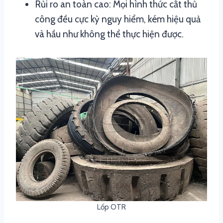
Rủi ro an toàn cao: Mọi hình thức cắt thủ
công đều cực kỳ nguy hiểm, kém hiệu quả
và hầu như không thể thực hiện được.
Lốp OTR