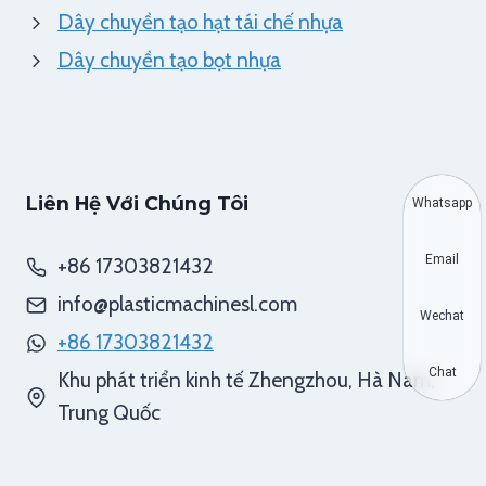
Dây chuyền tạo hạt tái chế nhựa
Dây chuyền tạo bọt nhựa
Liên Hệ Với Chúng Tôi
Whatsapp
Email
+86 17303821432
info@plasticmachinesl.com
Wechat
+86 17303821432
Chat
Khu phát triển kinh tế Zhengzhou, Hà Nam,
Trung Quốc