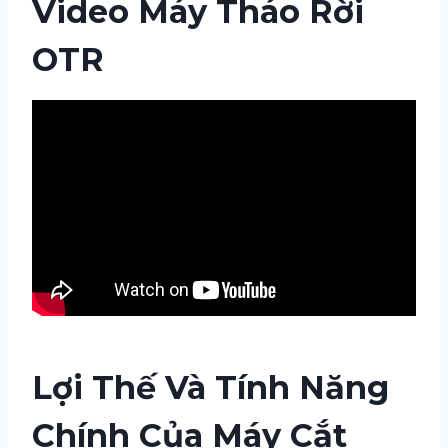
Video Máy Tháo Rời
OTR
Lợi Thế Và Tính Năng
Chính Của Máy Cắt