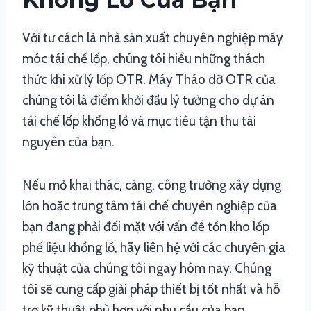
Với tư cách là nhà sản xuất chuyên nghiệp máy
móc tái chế lốp, chúng tôi hiểu những thách
thức khi xử lý lốp OTR. Máy Tháo dỡ OTR của
chúng tôi là điểm khởi đầu lý tưởng cho dự án
tái chế lốp khổng lồ và mục tiêu tận thu tài
nguyên của bạn.
Nếu mỏ khai thác, cảng, công trường xây dựng
lớn hoặc trung tâm tái chế chuyên nghiệp của
bạn đang phải đối mặt với vấn đề tồn kho lốp
phế liệu khổng lồ, hãy liên hệ với các chuyên gia
kỹ thuật của chúng tôi ngay hôm nay. Chúng
tôi sẽ cung cấp giải pháp thiết bị tốt nhất và hỗ
trợ kỹ thuật phù hợp với nhu cầu của bạn.