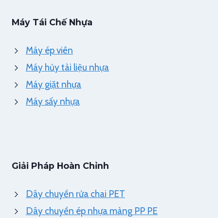
Máy Tái Chế Nhựa
Máy ép viên
Máy hủy tài liệu nhựa
Máy giặt nhựa
Máy sấy nhựa
Giải Pháp Hoàn Chỉnh
Dây chuyền rửa chai PET
Dây chuyền ép nhựa màng PP PE