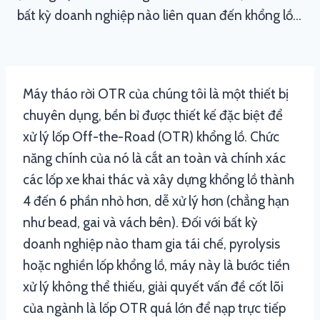
bất kỳ doanh nghiệp nào liên quan đến khổng lồ…
Máy tháo rời OTR của chúng tôi là một thiết bị
chuyên dụng, bền bỉ được thiết kế đặc biệt để
xử lý lốp Off-the-Road (OTR) khổng lồ. Chức
năng chính của nó là cắt an toàn và chính xác
các lốp xe khai thác và xây dựng khổng lồ thành
4 đến 6 phần nhỏ hơn, dễ xử lý hơn (chẳng hạn
như bead, gai và vách bên). Đối với bất kỳ
doanh nghiệp nào tham gia tái chế, pyrolysis
hoặc nghiền lốp khổng lồ, máy này là bước tiền
xử lý không thể thiếu, giải quyết vấn đề cốt lõi
của ngành là lốp OTR quá lớn để nạp trực tiếp