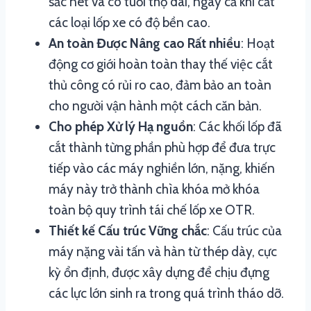
sắc nét và có tuổi thọ dài, ngay cả khi cắt
các loại lốp xe có độ bền cao.
An toàn Được Nâng cao Rất nhiều
: Hoạt
động cơ giới hoàn toàn thay thế việc cắt
thủ công có rủi ro cao, đảm bảo an toàn
cho người vận hành một cách căn bản.
Cho phép Xử lý Hạ nguồn
: Các khối lốp đã
cắt thành từng phần phù hợp để đưa trực
tiếp vào các máy nghiền lớn, nặng, khiến
máy này trở thành chìa khóa mở khóa
toàn bộ quy trình tái chế lốp xe OTR.
Thiết kế Cấu trúc Vững chắc
: Cấu trúc của
máy nặng vài tấn và hàn từ thép dày, cực
kỳ ổn định, được xây dựng để chịu đựng
các lực lớn sinh ra trong quá trình tháo dỡ.