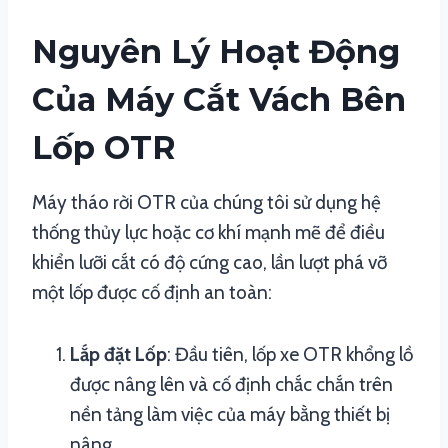
Nguyên Lý Hoạt Động
Của Máy Cắt Vách Bên
Lốp OTR
Máy tháo rời OTR của chúng tôi sử dụng hệ
thống thủy lực hoặc cơ khí mạnh mẽ để điều
khiển lưỡi cắt có độ cứng cao, lần lượt phá vỡ
một lốp được cố định an toàn:
Lắp đặt Lốp
: Đầu tiên, lốp xe OTR khổng lồ
được nâng lên và cố định chắc chắn trên
nền tảng làm việc của máy bằng thiết bị
nâng.