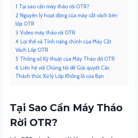
1
Tại sao cần máy tháo rời OTR?
2
Nguyên lý hoạt động của máy cắt vách bên
lốp OTR
3
Video máy tháo rời OTR
4
Lợi thế và Tính năng chính của Máy Cắt
Vách Lốp OTR
5
Thông số Kỹ thuật của Máy Tháo dỡ OTR
6
Liên hệ với Chúng tôi để Giải quyết Các
Thách thức Xử lý Lốp Khổng lồ của Bạn
Tại Sao Cần Máy Tháo
Rời OTR?