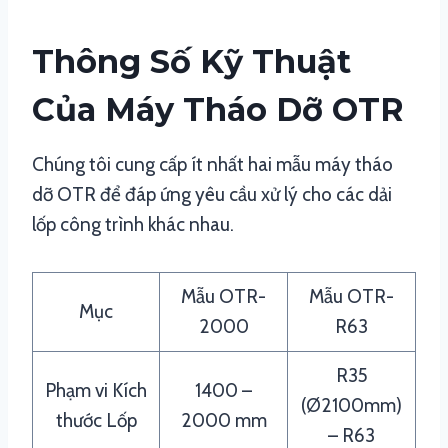
Thông Số Kỹ Thuật
Của Máy Tháo Dỡ OTR
Chúng tôi cung cấp ít nhất hai mẫu máy tháo
dỡ OTR để đáp ứng yêu cầu xử lý cho các dải
lốp công trình khác nhau.
Mẫu OTR-
Mẫu OTR-
Mục
2000
R63
R35
Phạm vi Kích
1400 –
(Ø2100mm)
thước Lốp
2000 mm
– R63