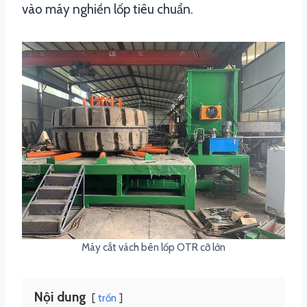
vào máy nghiền lốp tiêu chuẩn.
Máy cắt vách bên lốp OTR cỡ lớn
Nội dung
trốn