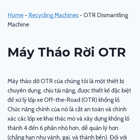
Home
-
Recycling Machines
-
OTR Dismantling
Machine
Máy Tháo Rời OTR
Máy tháo dỡ OTR của chúng tôi là một thiết bị
chuyên dụng, chịu tải nặng, được thiết kế đặc biệt
để xử lý lốp xe Off-the-Road (OTR) khổng lồ.
Chức năng chính của nó là cắt an toàn và chính
xác các lốp xe khai thác mỏ và xây dựng khổng lồ
thành 4 đến 6 phần nhỏ hơn, dễ quản lý hơn
(chẳng hạn như vành, gai, và thành bên). Đối với