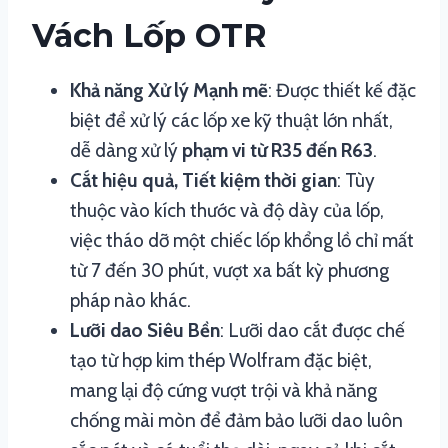
Vách Lốp OTR
Khả năng Xử lý Mạnh mẽ
: Được thiết kế đặc
biệt để xử lý các lốp xe kỹ thuật lớn nhất,
dễ dàng xử lý
phạm vi từ R35 đến R63
.
Cắt hiệu quả, Tiết kiệm thời gian
: Tùy
thuộc vào kích thước và độ dày của lốp,
việc tháo dỡ một chiếc lốp khổng lồ chỉ mất
từ 7 đến 30 phút, vượt xa bất kỳ phương
pháp nào khác.
Lưỡi dao Siêu Bền
: Lưỡi dao cắt được chế
tạo từ hợp kim thép Wolfram đặc biệt,
mang lại độ cứng vượt trội và khả năng
chống mài mòn để đảm bảo lưỡi dao luôn