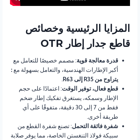
المزايا الرئيسية وخصائص
قاطع جدار إطار OTR
قدرة معالجة قوية
: مصمم خصيصًا للتعامل مع
أكبر الإطارات الهندسية، والتعامل بسهولة مع
:
يتراوح من R35 إلى R63
.
قطع فعال، توفير الوقت
: اعتمادًا على حجم
الإطار وسمكه، يستغرق تفكيك إطار ضخم
فقط من 7 إلى 30 دقيقة، متفوقًا على أي
طريقة أخرى.
شفرة فائقة التحمل
: تصنع شفرة القطع من
سبيكة فولاذ التنغستن الخاصة، مما يوفر صلابة