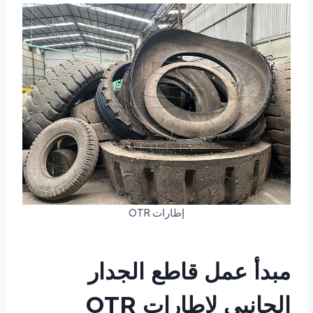
إطارات OTR
مبدأ عمل قاطع الجدار
الجانبي لإطارات OTR