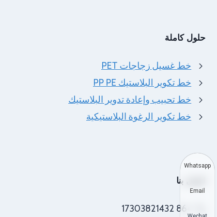
حلول كاملة
خط غسيل زجاجات PET
خط تكوير البلاستيك PP PE
خط تحبيب وإعادة تدوير البلاستيك
خط تكوير الرغوة البلاستيكية
Whatsapp
اتصل بنا
Email
+86 17303821432
Wechat