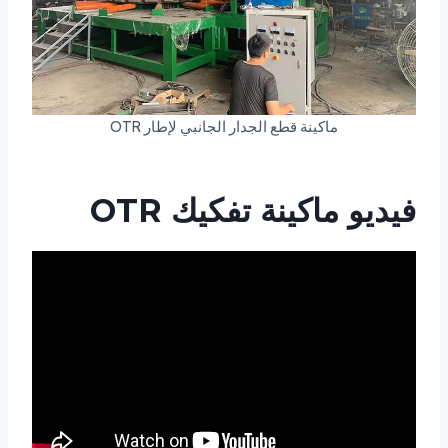
ماكينة قطع الجدار الجانبي لإطار OTR
فيديو ماكينة تفكيك OTR