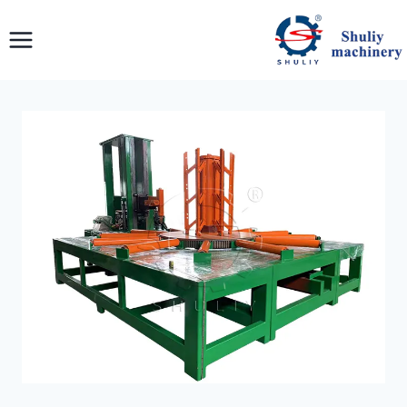
لتجاوز
لى
لمحتوى