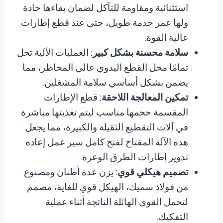
استثنائية ومقاومة للتآكل لضمان بقاءها حادة
ولها عمر خدمة طويل، حتى عند قطع إطارات
عالية القوة.
سلامة محسنة بشكل كبير
: العمليات الآلية تحل
تمامًا محل القطع اليدوي عالي المخاطر، مما
يضمن بشكل أساسي سلامة المشغلين.
تمكين المعالجة اللاحقة
: قطع الإطارات
المقسمة حجمها مناسب ليتم تغذيتها مباشرة
في آلات التقطيع الثقيلة والكبيرة، مما يجعل
هذه الآلة المفتاح لفتح كامل سير عمل إعادة
تدوير إطارات الطرق الوعرة.
تصميم هيكلي قوي
: يزن عدة أطنان ومصنوع
من فولاذ سميك، الهيكل قوي للغاية، مصمم
لتحمل القوى الهائلة الناتجة أثناء عملية
التفكيك.