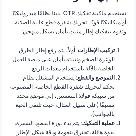
تستخدم ماكينة تفكيك OTR لدينا نظامًا هيدروليكيًا
أو ميكانيكيًا قويًا لتحريك شفرة قطع عالية الصلابة،
وتقوم بتفكيك إطار مثبت بأمان بشكل منهجي:
تركيب الإطارات
: أولاً، يتم رفع إطار الطرق
الوعرة الضخم وتثبيته بأمان على منصة العمل
الخاصة بالآلة باستخدام معدات الرفع.
التموضع والقطع
: يستخدم المشغل نظام
تحكم لتحريك شفرة القطع الخاصة، المصنوعة
من سبيكة فولاذ التنغستن، إلى موضع محدد
مسبقًا (على سبيل المثال، حيث تلتقي الحبة
بالجوانب).
عملية التفكيك
: يتم بدء دورة القطع. الشفرة،
بقوة هائلة، تخترق بنعومة ودقة هيكل الإطار.