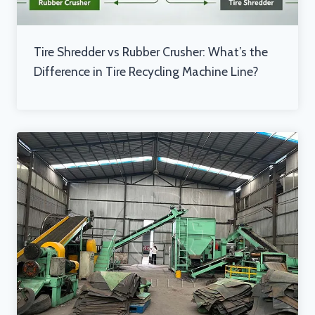
Tire Shredder vs Rubber Crusher: What’s the
Difference in Tire Recycling Machine Line?