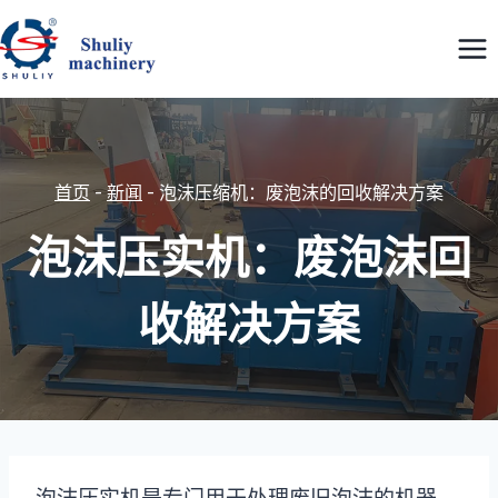
跳
到
内
容
首页
-
新闻
-
泡沫压缩机：废泡沫的回收解决方案
泡沫压实机：废泡沫回
收解决方案