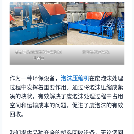
聚苯乙烯泡沫塑料压实机运
泡沫塑料压实机
往美国
作为一种环保设备，
泡沫压缩机
在废泡沫处理
过程中发挥着重要作用。通过将泡沫压缩成紧
凑的块状，有效解决了废泡沫处理过程中占用
空间和运输成本的问题，促进了废泡沫的有效
回收。
我们提供品种齐全的塑料回收设备，无论您回