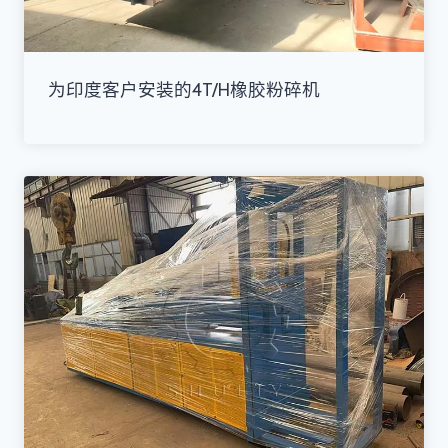
为印度客户安装的4T/H橡胶粉碎机