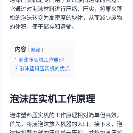
泡沫压实机是专门用于处理废旧泡沫的机器。
它通过对泡沫材料进行压缩、压实，将原来蓬
松的泡沫转变为高密度的块体，从而减少废物
的体积，便于储存和运输。
内容
隐藏
1
泡沫压实机工作原理
2
泡沫塑料压实机的优点
泡沫压实机工作原理
泡沫塑料压实机的工作原理相对简单但高效。
首先，将废泡沫放入机器的入口。接下来，泡