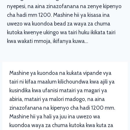
nyepesi, na aina zinazofanana na zenye kipenyo
cha hadi mm 1200. Mashine hii ya kisasa ina
uwezo wa kuondoa bead za waya za chuma
kutoka kwenye ukingo wa tairi huku ikikata tairi
kwa wakati mmoja, ikifanya kuwa…
Mashine ya kuondoa na kukata vipande vya
tairi ni kifaa maalum kilichoundwa kwa ajili ya
kusindika kwa ufanisi matairi ya magari ya
abiria, matairi ya malori madogo, na aina
zinazofanana na kipenyo cha hadi 1200 mm.
Mashine hii ya hali ya juu ina uwezo wa
kuondoa waya za chuma kutoka kwa kuta za