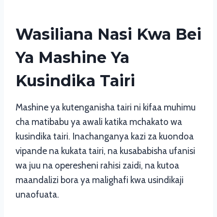
Wasiliana Nasi Kwa Bei
Ya Mashine Ya
Kusindika Tairi
Mashine ya kutenganisha tairi ni kifaa muhimu
cha matibabu ya awali katika mchakato wa
kusindika tairi. Inachanganya kazi za kuondoa
vipande na kukata tairi, na kusababisha ufanisi
wa juu na operesheni rahisi zaidi, na kutoa
maandalizi bora ya malighafi kwa usindikaji
unaofuata.