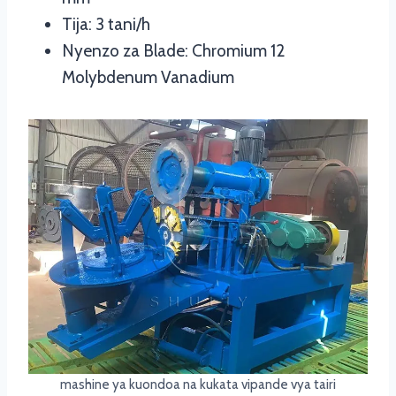
Tija: 3 tani/h
Nyenzo za Blade: Chromium 12
Molybdenum Vanadium
mashine ya kuondoa na kukata vipande vya tairi