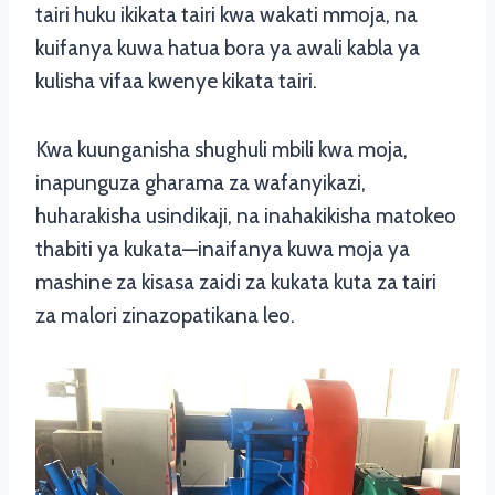
tairi huku ikikata tairi kwa wakati mmoja, na
kuifanya kuwa hatua bora ya awali kabla ya
kulisha vifaa kwenye kikata tairi.
Kwa kuunganisha shughuli mbili kwa moja,
inapunguza gharama za wafanyikazi,
huharakisha usindikaji, na inahakikisha matokeo
thabiti ya kukata—inaifanya kuwa moja ya
mashine za kisasa zaidi za kukata kuta za tairi
za malori zinazopatikana leo.