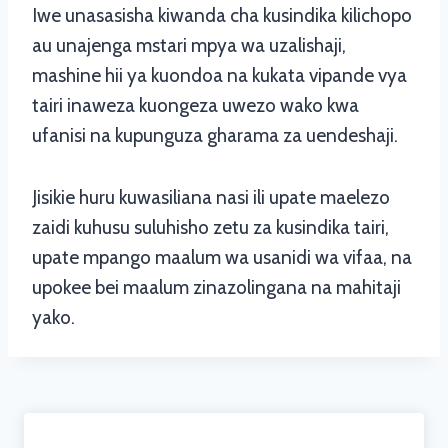
Iwe unasasisha kiwanda cha kusindika kilichopo
au unajenga mstari mpya wa uzalishaji,
mashine hii ya kuondoa na kukata vipande vya
tairi inaweza kuongeza uwezo wako kwa
ufanisi na kupunguza gharama za uendeshaji.
Jisikie huru kuwasiliana nasi ili upate maelezo
zaidi kuhusu suluhisho zetu za kusindika tairi,
upate mpango maalum wa usanidi wa vifaa, na
upokee bei maalum zinazolingana na mahitaji
yako.