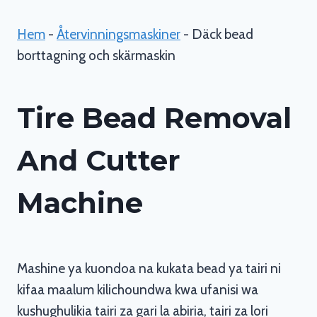
Hem
-
Återvinningsmaskiner
-
Däck bead
borttagning och skärmaskin
Tire Bead Removal
And Cutter
Machine
Mashine ya kuondoa na kukata bead ya tairi ni
kifaa maalum kilichoundwa kwa ufanisi wa
kushughulikia tairi za gari la abiria, tairi za lori