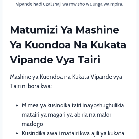
vipande hadi uzalishaji wa mwisho wa unga wa mpira.
Matumizi Ya Mashine
Ya Kuondoa Na Kukata
Vipande Vya Tairi
Mashine ya Kuondoa na Kukata Vipande vya
Tairi ni bora kwa:
Mimea ya kusindika tairi inayoshughulikia
matairi ya magari ya abiria na malori
madogo
Kusindika awali matairi kwa ajili ya kukata