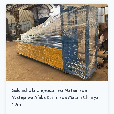
Suluhisho la Urejelezaji wa Matairi kwa
Wateja wa Afrika Kusini kwa Matairi Chini ya
1.2m