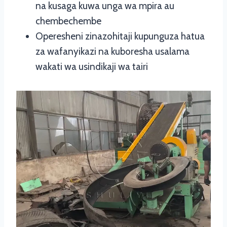
na kusaga kuwa unga wa mpira au
chembechembe
Operesheni zinazohitaji kupunguza hatua
za wafanyikazi na kuboresha usalama
wakati wa usindikaji wa tairi