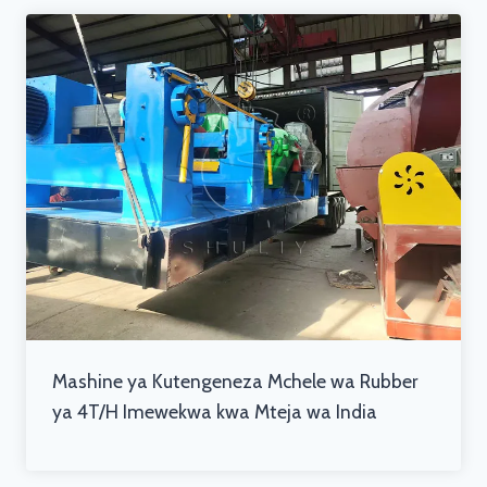
Mashine ya Kutengeneza Mchele wa Rubber
ya 4T/H Imewekwa kwa Mteja wa India