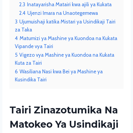
2.3
Inatayarisha Matairi kwa ajili ya Kukata
2.4
Ujenzi Imara na Unaotegemewa
3
Ujumuishaji katika Mistari ya Usindikaji Tairi
za Taka
4
Matumizi ya Mashine ya Kuondoa na Kukata
Vipande vya Tairi
5
Vigezo vya Mashine ya Kuondoa na Kukata
Kuta za Tairi
6
Wasiliana Nasi kwa Bei ya Mashine ya
Kusindika Tairi
Tairi Zinazotumika Na
Matokeo Ya Usindikaji