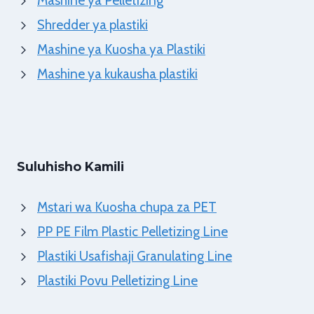
Mashine ya Pelletizing
Shredder ya plastiki
Mashine ya Kuosha ya Plastiki
Mashine ya kukausha plastiki
Suluhisho Kamili
Mstari wa Kuosha chupa za PET
PP PE Film Plastic Pelletizing Line
Plastiki Usafishaji Granulating Line
Plastiki Povu Pelletizing Line