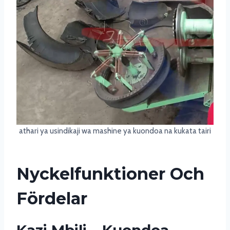
athari ya usindikaji wa mashine ya kuondoa na kukata tairi
Nyckelfunktioner Och
Fördelar