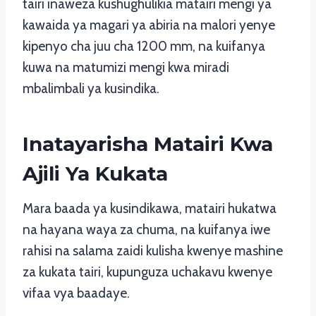
tairi inaweza kushughulikia matairi mengi ya
kawaida ya magari ya abiria na malori yenye
kipenyo cha juu cha 1200 mm, na kuifanya
kuwa na matumizi mengi kwa miradi
mbalimbali ya kusindika.
Inatayarisha Matairi Kwa
Ajili Ya Kukata
Mara baada ya kusindikawa, matairi hukatwa
na hayana waya za chuma, na kuifanya iwe
rahisi na salama zaidi kulisha kwenye mashine
za kukata tairi, kupunguza uchakavu kwenye
vifaa vya baadaye.