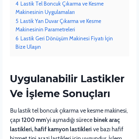
4
Lastik Tel Boncuk Çıkarma ve Kesme
Makinesinin Uygulamaları
5
Lastik Yan Duvar Çıkarma ve Kesme
Makinesinin Parametreleri
6
Lastik Geri Dönüşüm Makinesi Fiyatı İçin
Bize Ulaşın
Uygulanabilir Lastikler
Ve İşleme Sonuçları
Bu lastik tel boncuk çıkarma ve kesme makinesi,
çapı
1200 mm
'yi aşmadığı sürece
binek araç
lastikleri, hafif kamyon lastikleri
ve bazı hafif
hizmet tipi arazi lastikleri için uygundur. İşlem