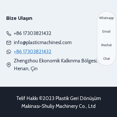
Bize Ulaşın
Whatsapp
Email
+86 17303821432
info@plasticmachinesl.com
Wechat
+86 17303821432
Chat
Zhengzhou Ekonomik Kalkınma Bölgesi,
Henan, Çin
Telif Hakkı ©2023 Plastik Geri Dönüşüm
Makinası-Shuliy Machinery Co., Ltd