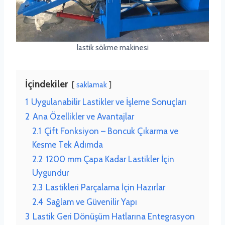
lastik sökme makinesi
İçindekiler
saklamak
1
Uygulanabilir Lastikler ve İşleme Sonuçları
2
Ana Özellikler ve Avantajlar
2.1
Çift Fonksiyon – Boncuk Çıkarma ve
Kesme Tek Adımda
2.2
1200 mm Çapa Kadar Lastikler İçin
Uygundur
2.3
Lastikleri Parçalama İçin Hazırlar
2.4
Sağlam ve Güvenilir Yapı
3
Lastik Geri Dönüşüm Hatlarına Entegrasyon