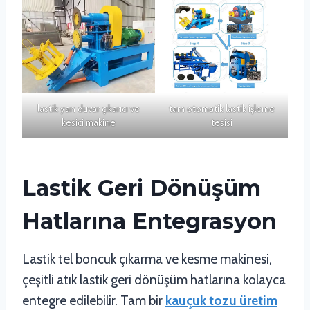
lastik yan duvar çıkarıcı ve
tam otomatik lastik işleme
kesici makine
tesisi
Lastik Geri Dönüşüm
Hatlarına Entegrasyon
Lastik tel boncuk çıkarma ve kesme makinesi,
çeşitli atık lastik geri dönüşüm hatlarına kolayca
entegre edilebilir. Tam bir
kauçuk tozu üretim