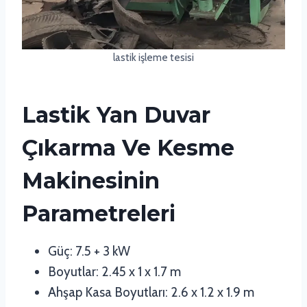
lastik işleme tesisi
Lastik Yan Duvar
Çıkarma Ve Kesme
Makinesinin
Parametreleri
Güç: 7.5 + 3 kW
Boyutlar: 2.45 x 1 x 1.7 m
Ahşap Kasa Boyutları: 2.6 x 1.2 x 1.9 m