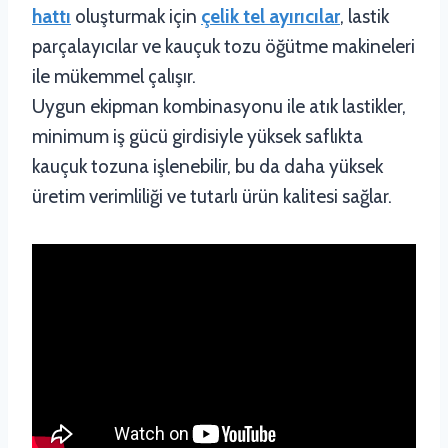
hattı
oluşturmak için
çelik tel ayırıcılar
, lastik
parçalayıcılar ve kauçuk tozu öğütme makineleri
ile mükemmel çalışır.
Uygun ekipman kombinasyonu ile atık lastikler,
minimum iş gücü girdisiyle yüksek saflıkta
kauçuk tozuna işlenebilir, bu da daha yüksek
üretim verimliliği ve tutarlı ürün kalitesi sağlar.