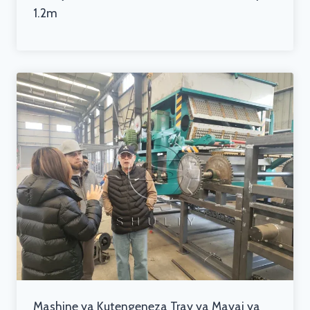
1.2m
Mashine ya Kutengeneza Tray ya Mayai ya