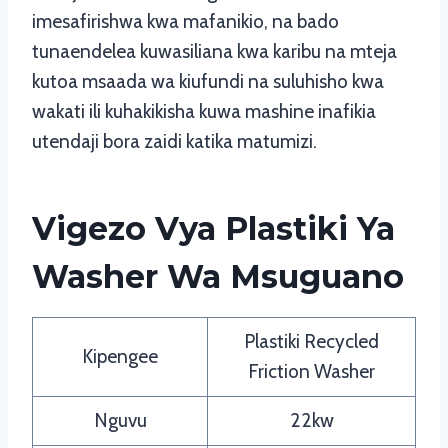
imesafirishwa kwa mafanikio, na bado
tunaendelea kuwasiliana kwa karibu na mteja
kutoa msaada wa kiufundi na suluhisho kwa
wakati ili kuhakikisha kuwa mashine inafikia
utendaji bora zaidi katika matumizi.
Vigezo Vya Plastiki Ya
Washer Wa Msuguano
Plastiki Recycled
Kipengee
Friction Washer
Nguvu
22kw