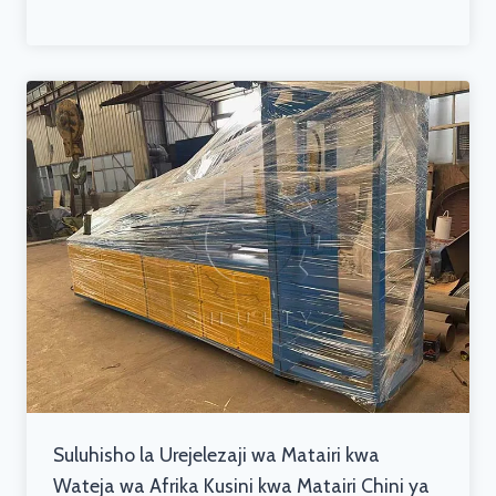
Suluhisho la Urejelezaji wa Matairi kwa
Wateja wa Afrika Kusini kwa Matairi Chini ya