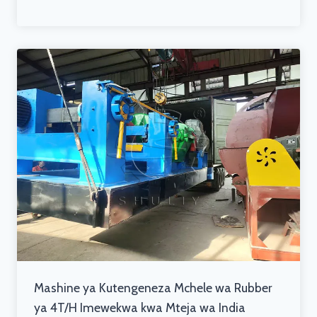
Mashine ya Kutengeneza Mchele wa Rubber
ya 4T/H Imewekwa kwa Mteja wa India