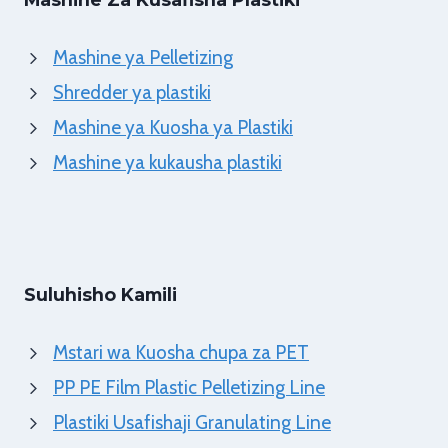
Mashine ya Pelletizing
Shredder ya plastiki
Mashine ya Kuosha ya Plastiki
Mashine ya kukausha plastiki
Suluhisho Kamili
Mstari wa Kuosha chupa za PET
PP PE Film Plastic Pelletizing Line
Plastiki Usafishaji Granulating Line