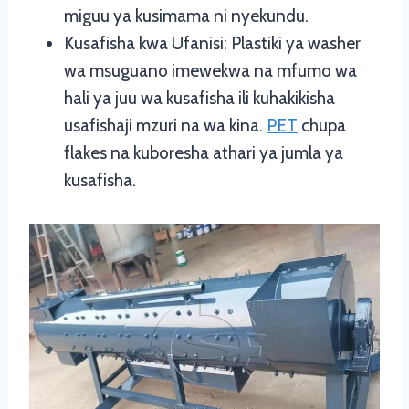
miguu ya kusimama ni nyekundu.
Kusafisha kwa Ufanisi: Plastiki ya washer
wa msuguano imewekwa na mfumo wa
hali ya juu wa kusafisha ili kuhakikisha
usafishaji mzuri na wa kina.
PET
chupa
flakes na kuboresha athari ya jumla ya
kusafisha.