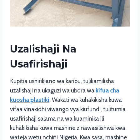
Uzalishaji Na
Usafirishaji
Kupitia ushirikiano wa karibu, tulikamilisha
uzalishaji na ukaguzi wa ubora wa
kifua cha
kuosha plastiki
. Wakati wa kuhakikisha kuwa
vifaa vinakidhi viwango vya kiufundi, tulitumia
usafirishaji salama na wa kuaminika ili
kuhakikisha kuwa mashine zinawasilishwa kwa
wateja wetu nchini Nigeria. Kwa sasa, mashine