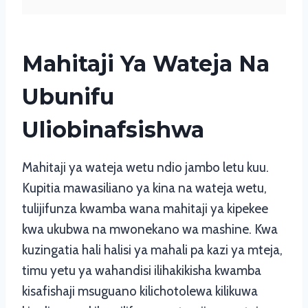
Mahitaji Ya Wateja Na
Ubunifu
Uliobinafsishwa
Mahitaji ya wateja wetu ndio jambo letu kuu.
Kupitia mawasiliano ya kina na wateja wetu,
tulijifunza kwamba wana mahitaji ya kipekee
kwa ukubwa na mwonekano wa mashine. Kwa
kuzingatia hali halisi ya mahali pa kazi ya mteja,
timu yetu ya wahandisi ilihakikisha kwamba
kisafishaji msuguano kilichotolewa kilikuwa