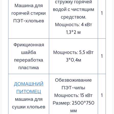
стружку горячей
Машина для
водой с чистящим
горячей стирки
1
средством.
ПЭТ-хлопьев
Мощность: 4 кВт
1,3*2 м
Фрикционная
шайба
Мощность: 5,5 кВт
1
переработка
3*0,4м
пластика
Обезвоживание
ДОМАШНИЙ
ПЭТ-чипы
ПИТОМЕЦ
Мощность: 15 кВт
1
машина для
Размер: 2500*750
сушки хлопьев
мм