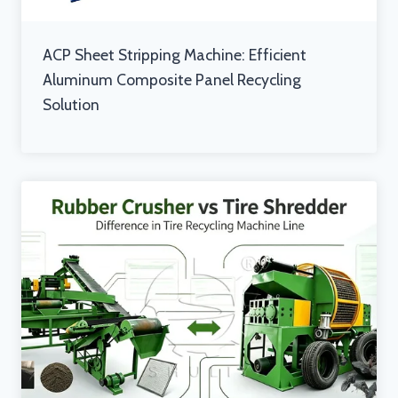
ACP Sheet Stripping Machine: Efficient
Aluminum Composite Panel Recycling
Solution