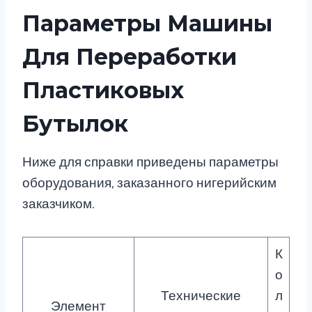
Параметры Машины
Для Переработки
Пластиковых
Бутылок
Ниже для справки приведены параметры
оборудования, заказанного нигерийским
заказчиком.
К
о
Технические
л
Элемент