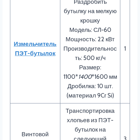
Раздробить
бутылку на мелкую
крошку
Модель: СЛ-60
Мощность: 22 кВт
Измельчитель
Производительнос
1
ПЭТ-бутылок
ть: 500 кг/ч
Размер:
1100*
1400
*1600 мм
Дробилка: 10 шт.
(материал 9Cr Si)
Транспортировка
хлопьев из ПЭТ-
бутылок на
Винтовой
следующий
3