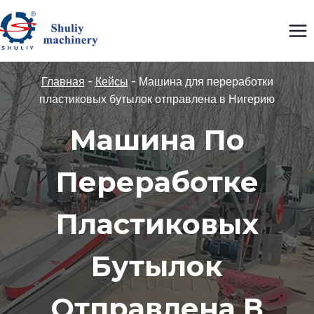
Перейти
к
содержимому
Главная
-
Кейсы
-
Машина для переработки
пластиковых бутылок отправлена в Нигерию
Машина По
Переработке
Пластиковых
Бутылок
Отправлена ​​в