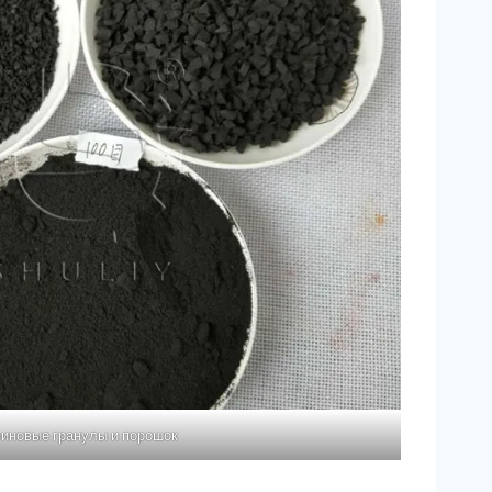
иновые гранулы и порошок