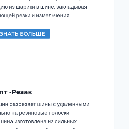
ию из шарики в шине, закладывая
ющей резки и измельчения.
ЗНАТЬ БОЛЬШЕ
т -резак
шин разрезает шины с удаленными
льно на резиновые полоски
шина изготовлена ​​из сильных