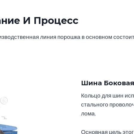
ние И Процесс
изводственная линия порошка в основном состои
Шина Боковая
Кольцо для шин исп
стального проволоч
лома.
Основная цель этог