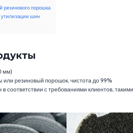
й резинового порошка
 утилизации шин
одукты
0 мм)
ы или резиновый порошок, чистота до 99%
в соответствии с требованиями клиентов, такими к