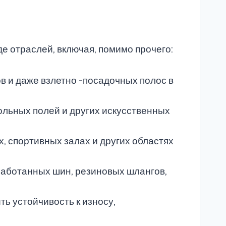
е отраслей, включая, помимо прочего:
в и даже взлетно -посадочных полос в
льных полей и других искусственных
х, спортивных залах и других областях
работанных шин, резиновых шлангов,
ть устойчивость к износу,