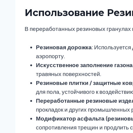
Использование Рези
В переработанных резиновых гранулах и
Резиновая дорожка
: Используется
аэропорту.
Искусственное заполнение газона
травяных поверхностей.
Резиновые плитки / защитные ко
для пола, устойчивого к воздействию
Переработанные резиновые изде
прокладок и других промышленных 
Модификатор асфальта (резинов
сопротивления трещин и продлить 