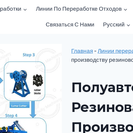
работки
Линии По Переработке Отходов
Связаться С Нами
Русский
Главная
-
Линии перер
производству резинов
Полуавт
Резинов
Произво