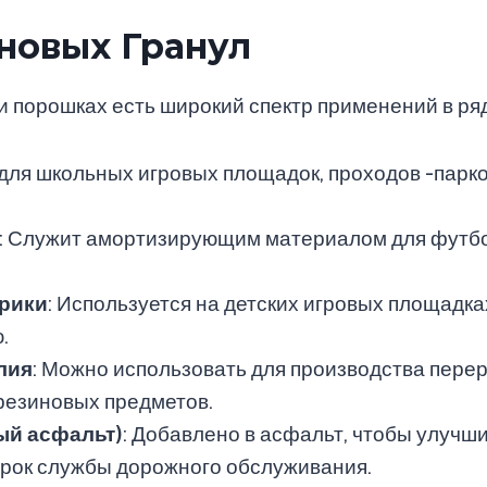
новых Гранул
 порошках есть широкий спектр применений в ряд
 для школьных игровых площадок, проходов -парко
: Служит амортизирующим материалом для футбо
врики
: Используется на детских игровых площадка
.
лия
: Можно использовать для производства пере
резиновых предметов.
ый асфальт)
: Добавлено в асфальт, чтобы улучши
срок службы дорожного обслуживания.