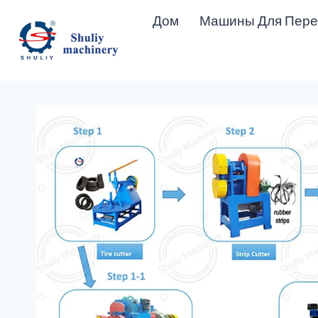
Перейти
Дом
Машины Для Пере
к
содержимому