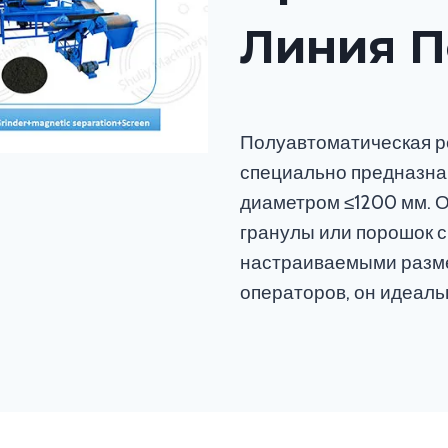
Линия 
Полуавтоматическая р
специально предназна
диаметром ≤1200 мм. 
гранулы или порошок с
настраиваемыми разме
операторов, он идеаль