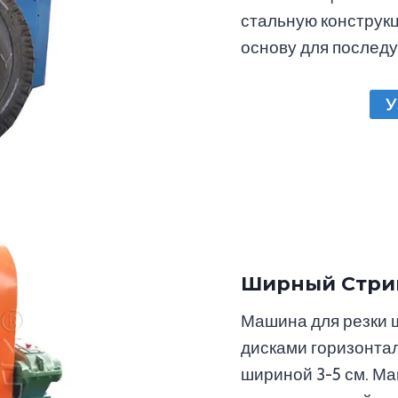
стальную конструкц
основу для последу
У
Ширный Стрип
Машина для резки 
дисками горизонта
шириной 3-5 см. Ма