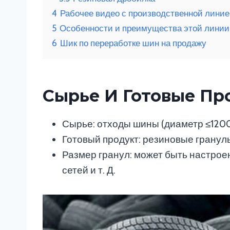
4
Рабочее видео с производственной линие
5
Особенности и преимущества этой линии
6
Шик по переработке шин на продажу
Сырье И Готовые Пр
Сырье: отходы шины (диаметр ≤120
Готовый продукт: резиновые гранул
Размер гранул: может быть настроен 
сетей и т. Д.