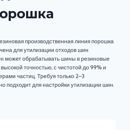
Порошка
езиновая производственная линия порошка
чена для утилизации отходов шин
Он может обрабатывать шины в резиновые
 высокой точностью, с чистотой до 99% и
рами частиц. Требуя только 2–3
но подходит для настройки утилизации шин.