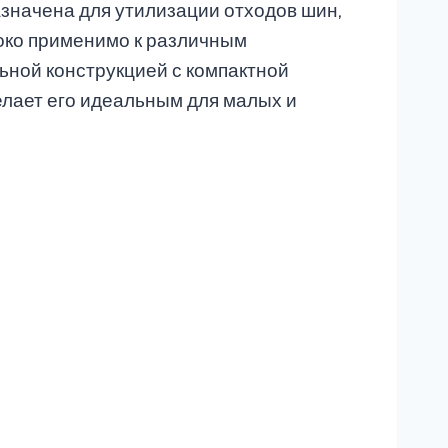
значена для утилизации отходов шин,
роко применимо к различным
ной конструкцией с компактной
делает его идеальным для малых и