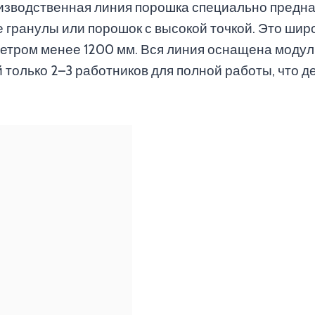
изводственная линия порошка специально предна
 гранулы или порошок с высокой точкой. Это ши
тром менее 1200 мм. Вся линия оснащена модуль
 только 2–3 работников для полной работы, что 