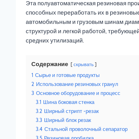
Эта полуавтоматическая резиновая про
способных переработать их в резиновые
автомобильным и грузовым шинам диаме
структурой и легкой работой, требующей
средних утилизаций.
Содержание
скрывать
1
Сырье и готовые продукты
2
Использование резиновых гранул
3
Основное оборудование и процесс
3.1
Шина боковая стенка
3.2
Ширный стрипт -резак
3.3
Ширный блок резак
3.4
Стальной проволочный сепаратор
3.5
Резиновая дробилка