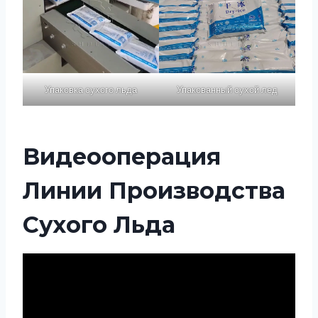
Упаковка сухого льда
Упакованный сухой лед
Видеооперация
Линии Производства
Сухого Льда