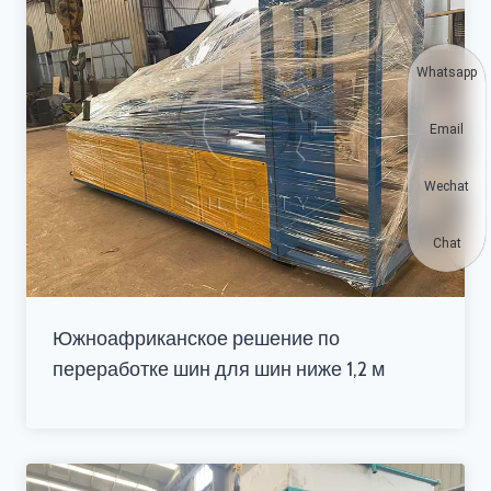
Whatsapp
Email
Wechat
Chat
Южноафриканское решение по
переработке шин для шин ниже 1,2 м