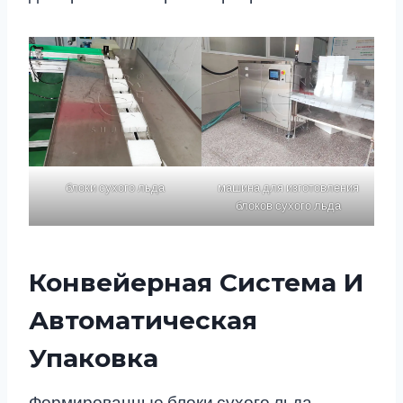
блоки сухого льда
машина для изготовления
блоков сухого льда
Конвейерная Система И
Автоматическая
Упаковка
Формированные блоки сухого льда