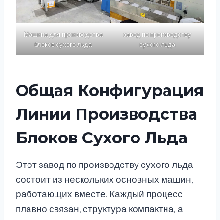
Машина для производства
завод по производству
блоков сухого льда
сухого льда
Общая Конфигурация
Линии Производства
Блоков Сухого Льда
Этот завод по производству сухого льда
состоит из нескольких основных машин,
работающих вместе. Каждый процесс
плавно связан, структура компактна, а