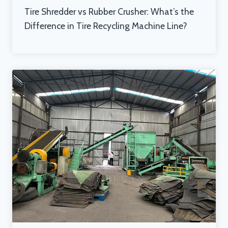
Tire Shredder vs Rubber Crusher: What’s the
Difference in Tire Recycling Machine Line?