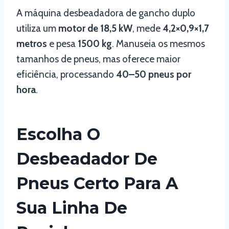
A máquina desbeadadora de gancho duplo
utiliza um
motor de 18,5 kW
, mede
4,2×0,9×1,7
metros
e pesa
1500 kg
. Manuseia os mesmos
tamanhos de pneus, mas oferece maior
eficiência, processando
40–50 pneus por
hora
.
Escolha O
Desbeadador De
Pneus Certo Para A
Sua Linha De