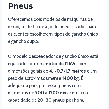
Pneus
Oferecemos dois modelos de máquinas de
remoção de fio de aço de pneus usados para
os clientes escolherem: tipos de gancho único
e gancho duplo.
O modelo desbeadador de gancho único está
equipado com um
motor de 11 kW
, com
dimensões gerais de
4,1×0,7×1,7 metros
e um
peso de aproximadamente
1400 kg
. É
adequado para processar pneus com
diâmetros de
900 a 1200 mm
, com uma
capacidade de
20–30 pneus por hora
.