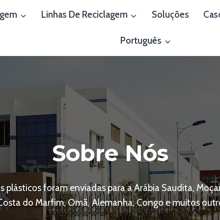
agem
Linhas De Reciclagem
Soluções
Cas
Português
Sobre Nós
plásticos foram enviadas para a Arábia Saudita, Moçamb
 Costa do Marfim, Omã, Alemanha, Congo e muitos outro