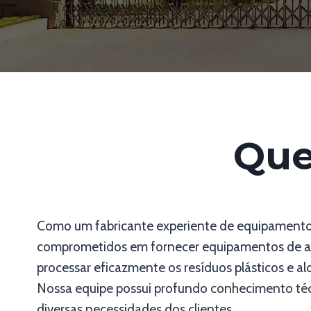
Que
Como um fabricante experiente de equipamentos
comprometidos em fornecer equipamentos de alt
processar eficazmente os resíduos plásticos e al
Nossa equipe possui profundo conhecimento téc
diversas necessidades dos clientes.