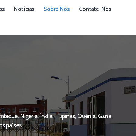
os
Notícias
Sobre Nós
Contate-Nos
ique, Nigéria, Índia, Filipinas, Quénia, Gana,
s países.