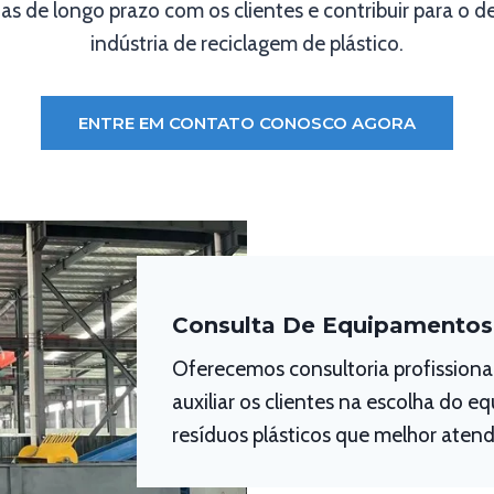
as de longo prazo com os clientes e contribuir para o 
indústria de reciclagem de plástico.
ENTRE EM CONTATO CONOSCO AGORA
Consulta De Equipamentos
Oferecemos consultoria profission
auxiliar os clientes na escolha do 
resíduos plásticos que melhor atend