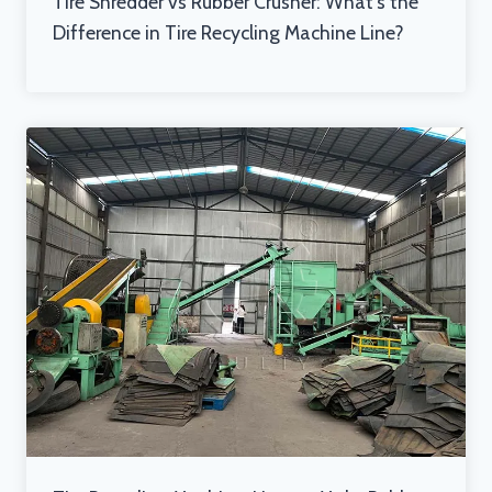
Tire Shredder vs Rubber Crusher: What’s the
Difference in Tire Recycling Machine Line?