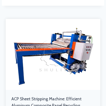
ACP Sheet Stripping Machine: Efficient
Aluminum Composite Panel Recycling