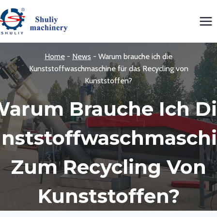
Zum
Inhalt
springen
Home
-
News
-
Warum brauche ich die
Kunststoffwaschmaschine für das Recycling von
Kunststoffen?
arum Brauche Ich D
nststoffwaschmasch
Zum Recycling Von
Kunststoffen?