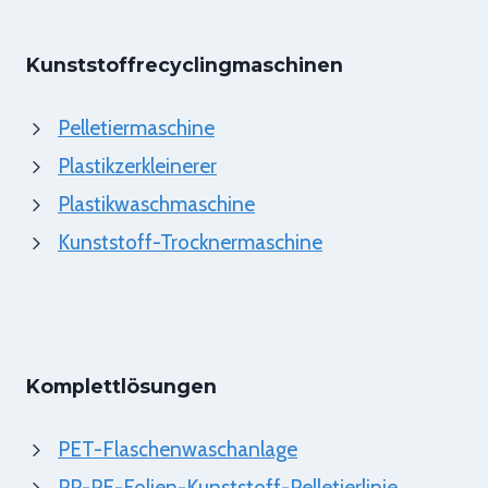
Kunststoffrecyclingmaschinen
Pelletiermaschine
Plastikzerkleinerer
Plastikwaschmaschine
Kunststoff-Trocknermaschine
Komplettlösungen
PET-Flaschenwaschanlage
PP-PE-Folien-Kunststoff-Pelletierlinie