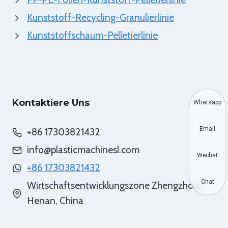
Kunststoff-Recycling-Granulierlinie
Kunststoffschaum-Pelletierlinie
Kontaktiere Uns
Whatsapp
Email
+86 17303821432
info@plasticmachinesl.com
Wechat
+86 17303821432
Chat
Wirtschaftsentwicklungszone Zhengzhou,
Henan, China