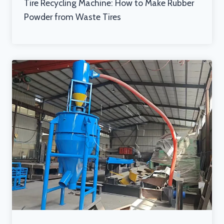
Tire Recycling Machine: How to Make Rubber
Powder from Waste Tires