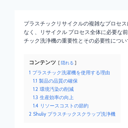
プラスチックリサイクルの複雑なプロセス
なく、リサイクル プロセス全体に必要な
チック洗浄機の重要性とその必要性につい
コンテンツ
隠れる
1
プラスチック洗濯機を使用する理由
1.1
製品の品質の確保
1.2
環境汚染の削減
1.3
生産効率の向上
1.4
リソースコストの節約
2
Shuliy プラスチックスクラップ洗浄機