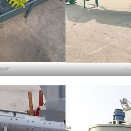
乾燥機
シン