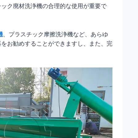
チック廃材洗浄機の合理的な使用が重要で
機
、プラスチック摩擦洗浄機など、あらゆ
器をお勧めすることができますし、また、完
。