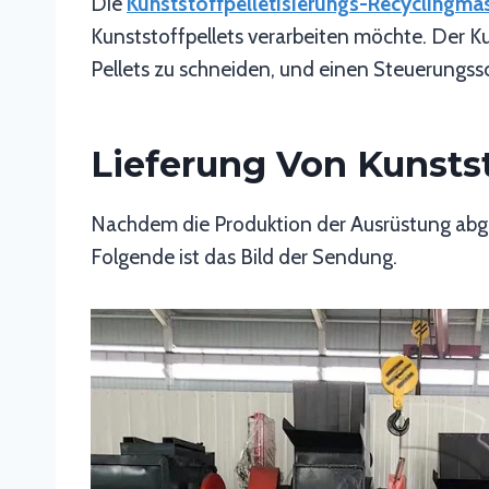
Die
Kunststoffpelletisierungs-Recyclingma
Kunststoffpellets verarbeiten möchte. Der K
Pellets zu schneiden, und einen Steuerungssc
Lieferung Von Kunsts
Nachdem die Produktion der Ausrüstung abgesc
Folgende ist das Bild der Sendung.