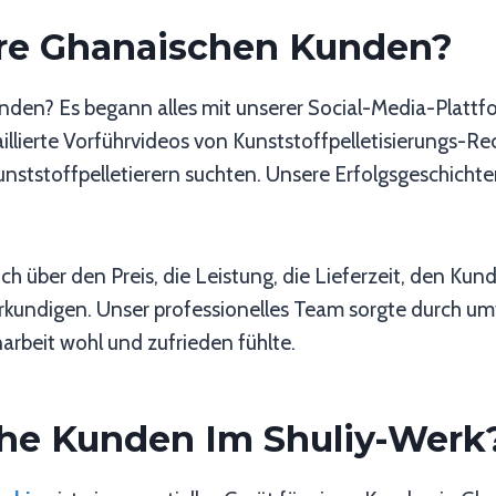
re Ghanaischen Kunden?
nden? Es begann alles mit unserer Social-Media-Plattf
taillierte Vorführvideos von Kunststoffpelletisierungs
Kunststoffpelletierern suchten. Unsere Erfolgsgeschicht
h über den Preis, die Leistung, die Lieferzeit, den Ku
 erkundigen. Unser professionelles Team sorgte durch 
arbeit wohl und zufrieden fühlte.
he Kunden Im Shuliy-Werk