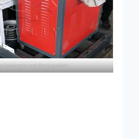
anulatschneider nach Ghana geschickt