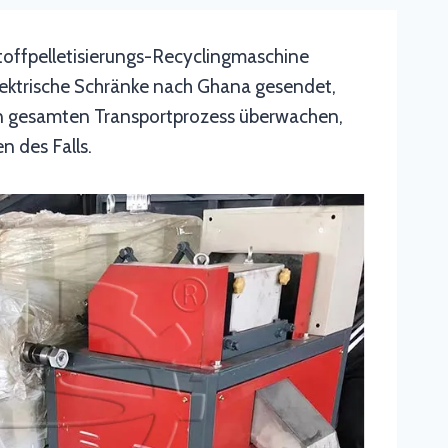
toffpelletisierungs-Recyclingmaschine
ektrische Schränke nach Ghana gesendet,
en gesamten Transportprozess überwachen,
n des Falls.