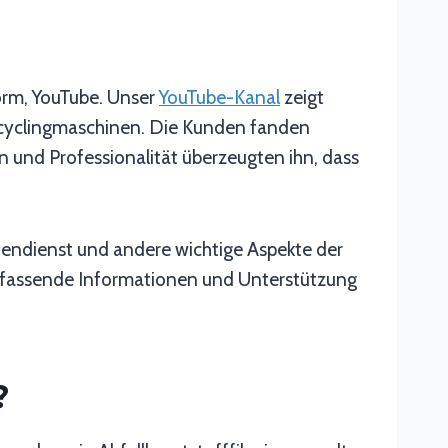
orm, YouTube. Unser
YouTube-Kanal
zeigt
-Recyclingmaschinen. Die Kunden fanden
en und Professionalität überzeugten ihn, dass
ndendienst und andere wichtige Aspekte der
umfassende Informationen und Unterstützung
?