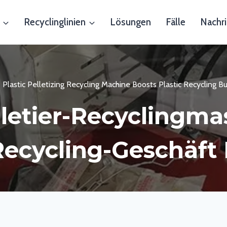
Recyclinglinien
Lösungen
Fälle
Nachri
-
Plastic Pelletizing Recycling Machine Boosts Plastic Recycling B
lletier-Recyclingma
Recycling-Geschäft