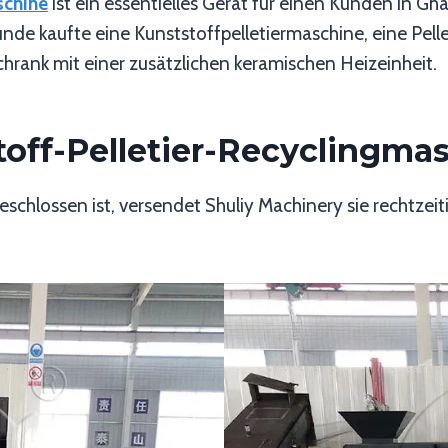
schine
ist ein essentielles Gerät für einen Kunden in Gha
unde kaufte eine Kunststoffpelletiermaschine, eine Pel
hrank mit einer zusätzlichen keramischen Heizeinheit.
toff-Pelletier-Recyclingma
hlossen ist, versendet Shuliy Machinery sie rechtzeiti