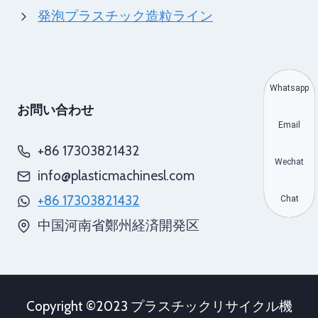
発泡プラスチック造粒ライン
Whatsapp
お問い合わせ
Email
+86 17303821432
Wechat
info@plasticmachinesl.com
+86 17303821432
Chat
中国河南省鄭州経済開発区
Copyright ©2023 プラスチックリサイクル機