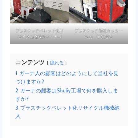
プラスチックペレット化リ
プラスチック顆粒カッター
サイクル機械をガーナへ
をガーナに送る
コンテンツ
隠れる
1
ガーナ人の顧客はどのようにして当社を見
つけますか?
2
ガーナの顧客はShuliy工場で何を購入しま
すか?
3
プラスチックペレット化リサイクル機械納
入