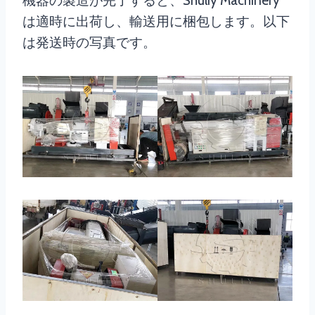
機器の製造が完了すると、Shuliy Machinery
は適時に出荷し、輸送用に梱包します。以下
は発送時の写真です。