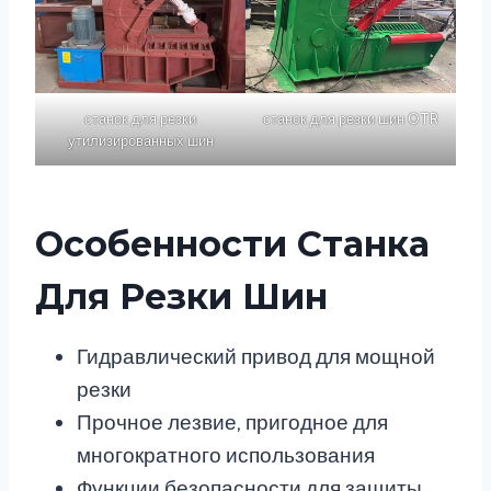
станок для резки
станок для резки шин OTR
утилизированных шин
Особенности Станка
Для Резки Шин
Гидравлический привод для мощной
резки
Прочное лезвие, пригодное для
многократного использования
Функции безопасности для защиты