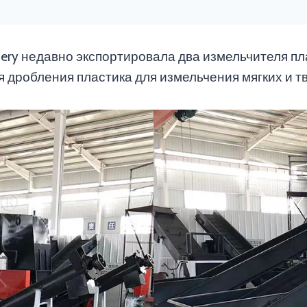
nery недавно экспортировала два измельчителя пл
 дробления пластика для измельчения мягких и т