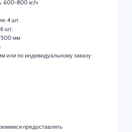
: 600-800 кг/ч
: 4 шт.
6 шт.
*500 мм
м
мм или по индивидуальному заказу
тремимся предоставлять