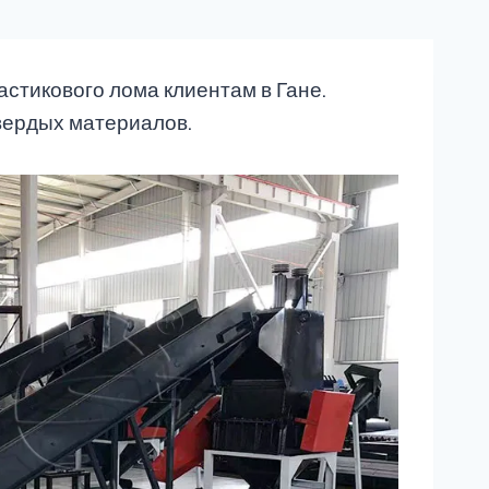
астикового лома клиентам в Гане.
вердых материалов.