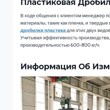
Пластиковая Дроби
В ходе общения с клиентом менеджер по
материалы, такие как пленка, и тверды
дробилки пластика
для этих двух видо
Учитывая эффективность производства,
производительностью 600-800 кг/ч.
Информация Об Изме