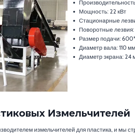
Производительность
Мощность: 22 кВт
Стационарные лезвия
Поворотные лезвия: 
Размер подачи: 600
Диаметр вала: 110 м
Диаметр экрана: 24 
стиковых Измельчителей
оизводителем измельчителей для пластика, и мы с