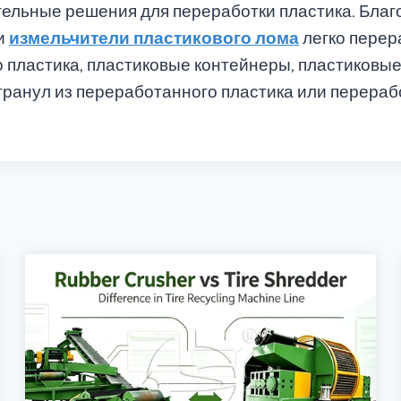
ельные решения для переработки пластика. Благ
и
измельчители пластикового лома
легко перер
 пластика, пластиковые контейнеры, пластиковые
гранул из переработанного пластика или перерабо