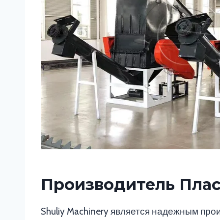
Производитель Пла
Shuliy Machinery является надежным пр