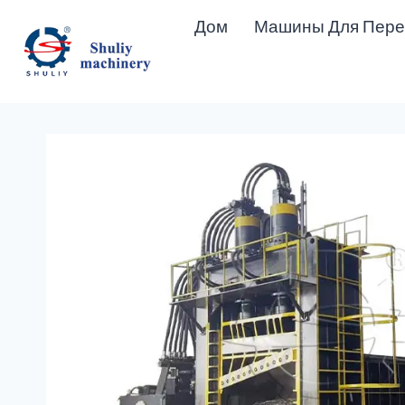
Перейти
Дом
Машины Для Пере
к
содержимому