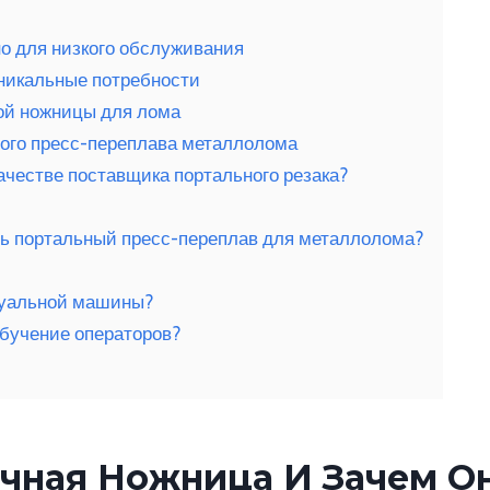
но для низкого обслуживания
никальные потребности
ой ножницы для лома
ого пресс-переплава металлолома
ачестве поставщика портального резака?
ть портальный пресс-переплав для металлолома?
идуальной машины?
обучение операторов?
очная Ножница И Зачем О