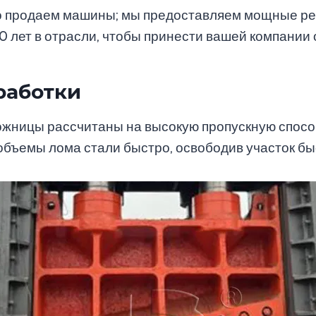
осто продаем машины; мы предоставляем мощные 
0 лет в отрасли, чтобы принести вашей компании
работки
ницы рассчитаны на высокую пропускную способно
объемы лома стали быстро, освободив участок б