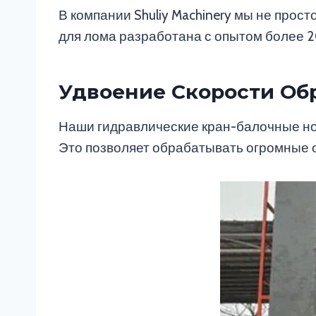
В компании Shuliy Machinery мы не пр
для лома разработана с опытом более 2
Удвоение Скорости Об
Наши гидравлические кран-балочные нож
Это позволяет обрабатывать огромные 