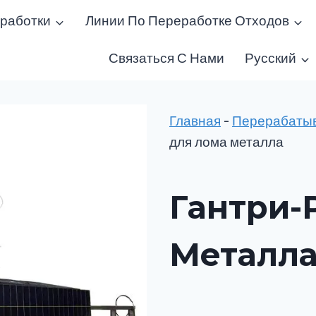
работки
Линии По Переработке Отходов
Связаться С Нами
Русский
Главная
-
Перерабаты
для лома металла
Гантри-
Металл