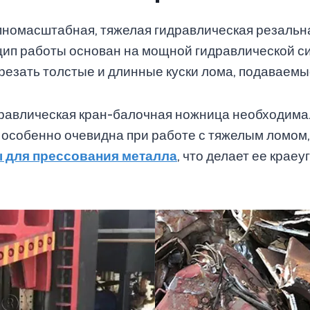
пномасштабная, тяжелая гидравлическая резальн
цип работы основан на мощной гидравлической си
резать толстые и длинные куски лома, подаваемы
равлическая кран-балочная ножница необходима.
 особенно очевидна при работе с тяжелым ломом,
 для прессования металла
, что делает ее кра