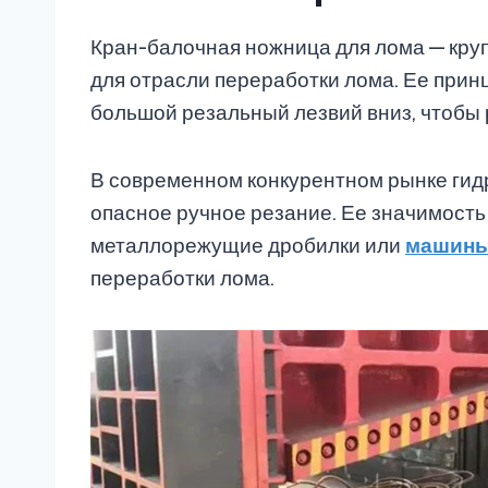
Кран-балочная ножница для лома — кру
для отрасли переработки лома. Ее прин
большой резальный лезвий вниз, чтобы 
В современном конкурентном рынке гид
опасное ручное резание. Ее значимость
металлорежущие дробилки или
машины
переработки лома.