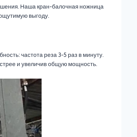
решения. Наша кран-балочная ножница
 ощутимую выгоду.
сть: частота реза 3-5 раз в минуту.
ыстрее и увеличив общую мощность.