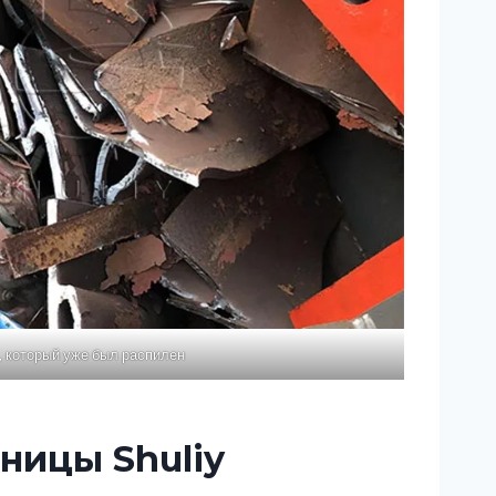
, который уже был распилен
ицы Shuliy