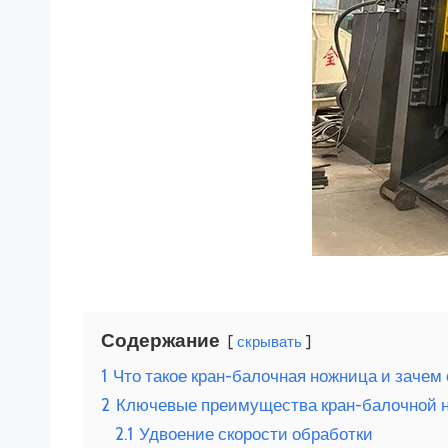
Содержание
скрывать
1
Что такое кран-балочная ножница и зачем
2
Ключевые преимущества кран-балочной н
2.1
Удвоение скорости обработки