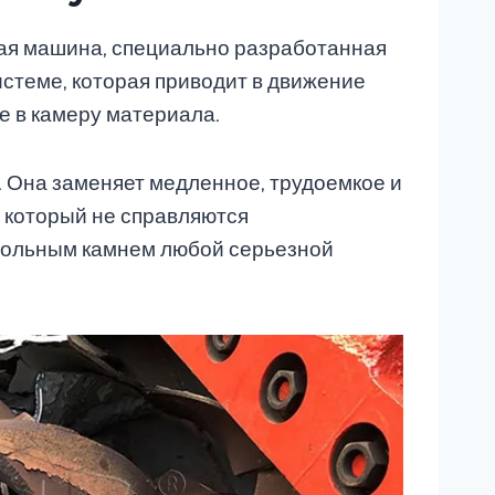
ая машина, специально разработанная
стеме, которая приводит в движение
е в камеру материала.
 Она заменяет медленное, трудоемкое и
 который не справляются
еугольным камнем любой серьезной