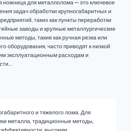
 ножница для металлолома — это ключевое
ения задач обработки крупногабаритных и
предприятий, таких как пункты переработки
тейные заводы и крупные металлургические
нные методы, такие как ручная резка или
о оборудования, часто приводят к низкой
им эксплуатационным расходам и
сти…
габаритного и тяжелого лома. Для
ики металла, традиционные методы,
й эффективности, высоким