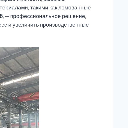
териалами, такими как ломованные
8, — профессиональное решение,
есс и увеличить производственные