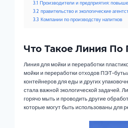
3.1
Производители и предприятия: повыш
3.2
правительство и экологические агентс
3.3
Компании по производству напитков
Что Такое Линия По
Линия для мойки и переработки пластик
мойки и переработки отходов ПЭТ-буты
контейнеров для еды и других упаково
стала важной экологической задачей. Ли
горячо мыть и проводить другие обработ
которые могут быть использованы для р