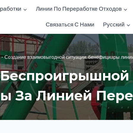
работки
Линии По Переработке Отходов
Связаться С Нами
Русский
-
Создание взаимовыгодной ситуации: бенефициары лини
 Беспроигрышной 
ы За Линией Пере