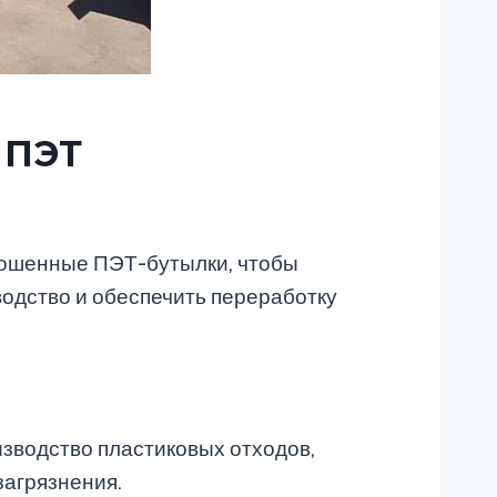
 ПЭТ
рошенные ПЭТ-бутылки, чтобы
одство и обеспечить переработку
изводство пластиковых отходов,
загрязнения.