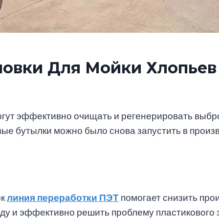
овки Для Мойки Хлопьев
огут эффективно очищать и регенерировать выб
е бутылки можно было снова запустить в произв
ок
линия переработки ПЭТ
помогает снизить про
ду и эффективно решить проблему пластикового 