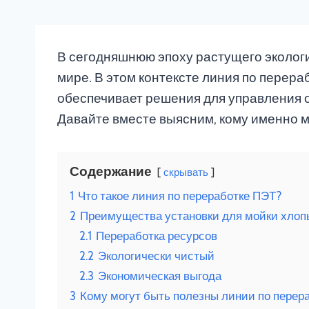
В сегодняшнюю эпоху растущего эколог
мире. В этом контексте линия по перер
обеспечивает решения для управления 
Давайте вместе выясним, кому именно м
Содержание
скрывать
1
Что такое линия по переработке ПЭТ?
2
Преимущества установки для мойки хлоп
2.1
Переработка ресурсов
2.2
Экологически чистый
2.3
Экономическая выгода
3
Кому могут быть полезны линии по перер