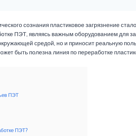
ического сознания пластиковое загрязнение стал
аботке ПЭТ, являясь важным оборудованием для 
окружающей средой, но и приносит реальную пол
ожет быть полезна линия по переработке пластик
ьев ПЭТ
аботке ПЭТ?