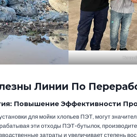
Нигерий
лезны Линии По Перераб
ия: Повышение Эффективности Пр
установки для мойки хлопьев ПЭТ, могут значите
рабатывая эти отходы ПЭТ-бутылок, производите
зводственные затраты и увеличивает степень во