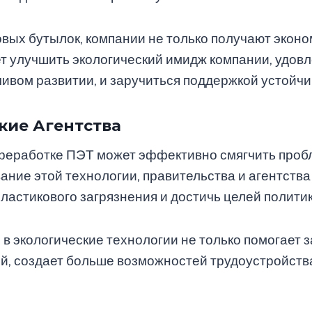
вых бутылок, компании не только получают эконо
т улучшить экологический имидж компании, удовл
чивом развитии, и заручиться поддержкой устойчи
кие Агентства
реработке ПЭТ может эффективно смягчить пробл
вание этой технологии, правительства и агентств
ластикового загрязнения и достичь целей полит
в экологические технологии не только помогает 
й, создает больше возможностей трудоустройства