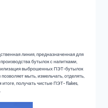
дственная линия, предназначенная для
 производства бутылок с напитками,
 утилизация выброшенных ПЭТ-бутылок
позволяет мыть, измельчать, отделять,
тоге, получать чистые ПЭТ- flakes,
.