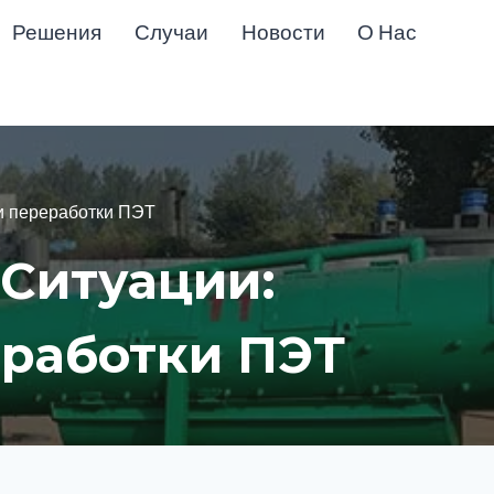
Решения
Случаи
Новости
О Нас
и переработки ПЭТ
Ситуации:
работки ПЭТ