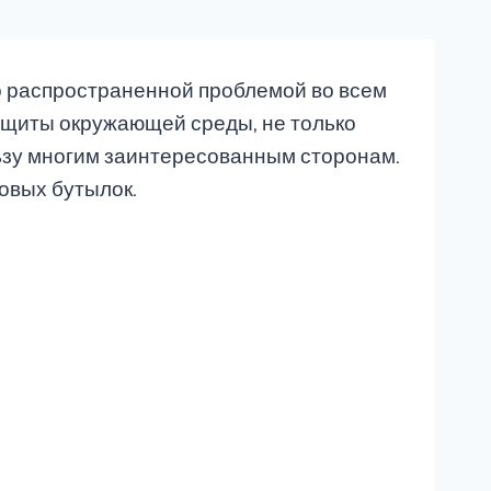
о распространенной проблемой во всем
защиты окружающей среды, не только
ьзу многим заинтересованным сторонам.
овых бутылок.