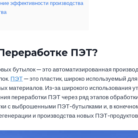
ение эффективности производства
тва
 Переработке ПЭТ?
овых бутылок — это автоматизированная произво
лок.
ПЭТ
— это пластик, широко используемый для
чных материалов. Из-за широкого использования
ния переработки ПЭТ через ряд этапов обработки 
ки с выброшенными ПЭТ-бутылками и, в конечном и
егенерации и производства новых ПЭТ-продуктов