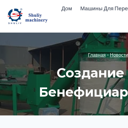
Перейти
Дом
Машины Для Пере
к
содержимому
Главная
-
Новости
Создание
Бенефициар