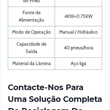
do Pneu
Fonte de
4KW+0.75KW
Alimentação
Modo de Operação
Manual / Hidráulico
Capacidade de
40 pneus/hora
Saída
Material da Lâmina
Aço liga
Contacte-Nos Para
Uma Solução Completa