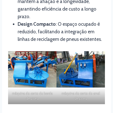
mantêm a afiação e a longevidade,
garantindo eficiência de custo a longo
prazo.
Design Compacto
: O espaço ocupado é
reduzido, facilitando a integração em
linhas de reciclagem de pneus existentes.
máquina de corte de borda
máquina de corte de anel
de pneu
de pneu