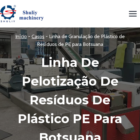
Skip
to
content
Início
-
Casos
-
Linha de Granulação de Plástico de
Resíduos de PE para Botsuana
Linha De
Pelotização De
Resíduos De
Plástico PE Para
Botsuana