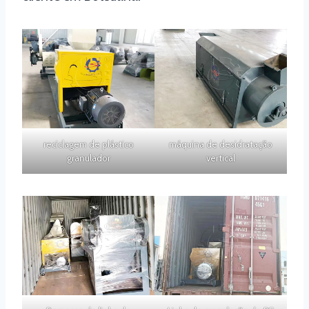
reciclagem de plástico
máquina de desidratação
granulador
vertical