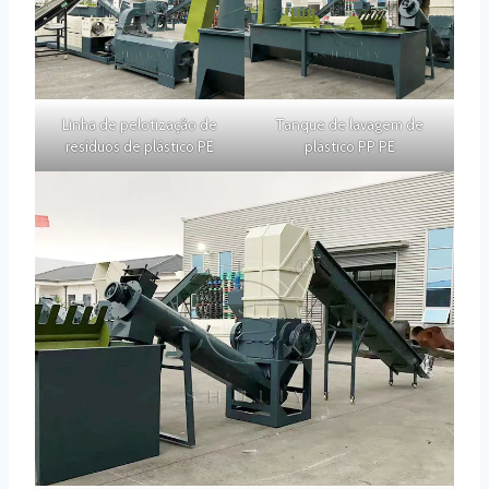
Linha de pelotização de
Tanque de lavagem de
resíduos de plástico PE
plástico PP PE